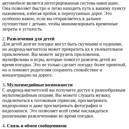
автомобиле является интегрированная система навигации.
Она позволяет быстро и легко находить путь к вашему пункту
назначения, избегая пробок и перепутанных дорог. Это
особенно важно, если вы отправляетесь в дальнее
путешествие с детьми, чтобы минимизировать временные
затраты и усталость.
2.
Развлечения для детей
Для детей долгие поездки могут быть скучными и нудными,
но андроид-магнитола может превратить их в увлекательное
приключение. Вы можете загрузить приложения,
мультфильмы и игры, которые помогут развлечь детей во
время поездки. Это не только сделает поездку более приятной,
но и поможет родителям сохранить спокойствие и
концентрацию на дороге.
3
. Мультимедийные возможности
С андроид-магнитолой вы получаете доступ к разнообразным
мультимедийным опциям. Вы можете слушать музыку,
подключаться к потоковым сервисам, просматривать
видеоролики и даже просматривать фотографии и
видеозаписи. Это позволяет всей семье наслаждаться
различными развлечениями во время поездки.
4.
Связь и обмен сообщениями