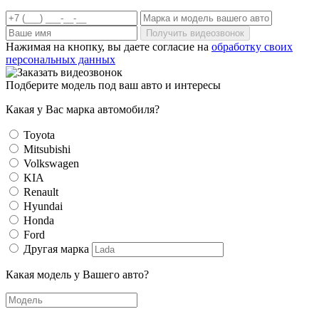
Получить видеозвонок
Нажимая на кнопку, вы даете согласие на
обработку своих
персональных данных
Подберите модель под ваш авто и интересы
Какая у Вас марка автомобиля?
Toyota
Mitsubishi
Volkswagen
KIA
Renault
Hyundai
Honda
Ford
Другая марка
Какая модель у Вашего авто?