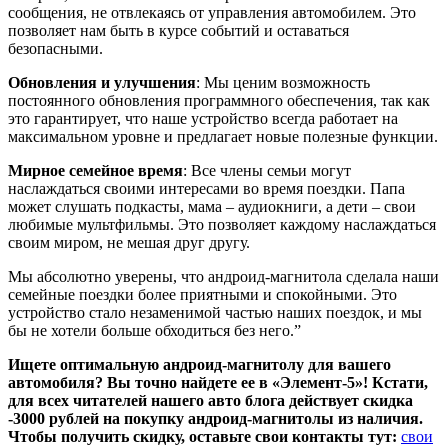
сообщения, не отвлекаясь от управления автомобилем. Это
позволяет нам быть в курсе событий и оставаться
безопасными.
Обновления и улучшения
: Мы ценим возможность
постоянного обновления программного обеспечения, так как
это гарантирует, что наше устройство всегда работает на
максимальном уровне и предлагает новые полезные функции.
Мирное семейное время
: Все члены семьи могут
наслаждаться своими интересами во время поездки. Папа
может слушать подкасты, мама – аудиокниги, а дети – свои
любимые мультфильмы. Это позволяет каждому наслаждаться
своим миром, не мешая друг другу.
Мы абсолютно уверены, что андроид-магнитола сделала наши
семейные поездки более приятными и спокойными. Это
устройство стало незаменимой частью наших поездок, и мы
бы не хотели больше обходиться без него.”
Ищете оптимальную андроид-магнитолу для вашего
автомобиля? Вы точно найдете ее в «Элемент-5»! Кстати,
для всех читателей нашего авто блога действует скидка
-3000 рублей на покупку андроид-магнитолы из наличия.
Чтобы получить скидку, оставьте свои контакты тут:
свои