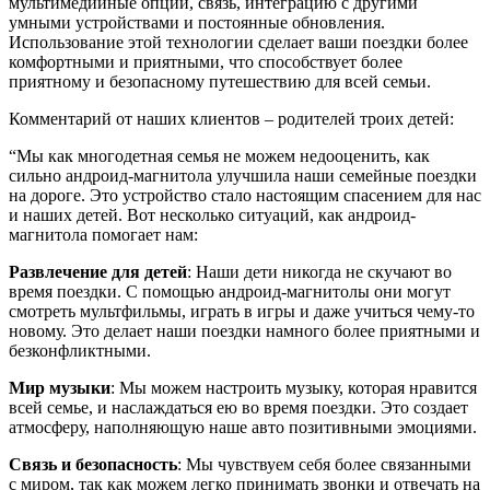
мультимедийные опции, связь, интеграцию с другими
умными устройствами и постоянные обновления.
Использование этой технологии сделает ваши поездки более
комфортными и приятными, что способствует более
приятному и безопасному путешествию для всей семьи.
Комментарий от наших клиентов – родителей троих детей:
“Мы как многодетная семья не можем недооценить, как
сильно андроид-магнитола улучшила наши семейные поездки
на дороге. Это устройство стало настоящим спасением для нас
и наших детей. Вот несколько ситуаций, как андроид-
магнитола помогает нам:
Развлечение для детей
: Наши дети никогда не скучают во
время поездки. С помощью андроид-магнитолы они могут
смотреть мультфильмы, играть в игры и даже учиться чему-то
новому. Это делает наши поездки намного более приятными и
безконфликтными.
Мир музыки
: Мы можем настроить музыку, которая нравится
всей семье, и наслаждаться ею во время поездки. Это создает
атмосферу, наполняющую наше авто позитивными эмоциями.
Связь и безопасность
: Мы чувствуем себя более связанными
с миром, так как можем легко принимать звонки и отвечать на