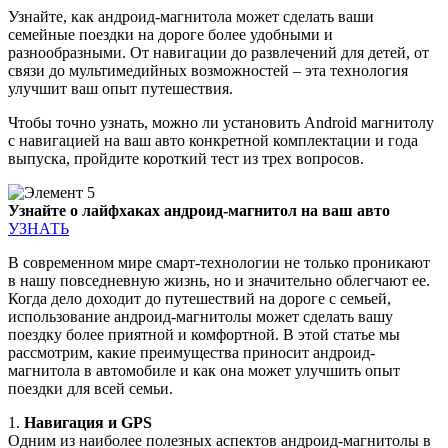
Узнайте, как андроид-магнитола может сделать ваши
семейные поездки на дороге более удобными и
разнообразными. От навигации до развлечений для детей, от
связи до мультимедийных возможностей – эта технология
улучшит ваш опыт путешествия.
Чтобы точно узнать, можно ли установить Android магнитолу
с навигацией на ваш авто конкретной комплектации и года
выпуска, пройдите короткий тест из
трех вопросов.
Узнайте о лайфхаках андроид-магнитол на ваш авто
УЗНАТЬ
В современном мире смарт-технологии не только проникают
в нашу повседневную жизнь, но и значительно облегчают ее.
Когда дело доходит до путешествий на дороге с семьей,
использование андроид-магнитолы может сделать вашу
поездку более приятной и комфортной. В этой статье мы
рассмотрим, какие преимущества приносит андроид-
магнитола в автомобиле и как она может улучшить опыт
поездки для всей семьи.
1.
Навигация и GPS
Одним из наиболее полезных аспектов андроид-магнитолы в