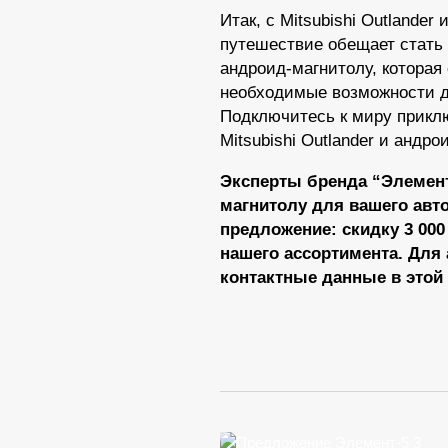
Итак, с Mitsubishi Outland
путешествие обещает стать
андроид-магнитолу, которая
необходимые возможности д
Подключитесь к миру приклю
Mitsubishi Outlander и андр
Эксперты бренда “Элемент
магнитолу для вашего авт
предложение: скидку 3 00
нашего ассортимента. Для 
контактные данные в этой