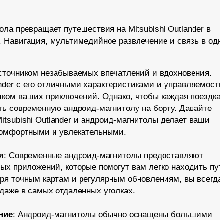
ола превращает путешествия на Mitsubishi Outlander в
 Навигация, мультимедийное развлечение и связь в од
сточником незабываемых впечатлений и вдохновения.
ander с его отличными характеристиками и управляемос
иком ваших приключений. Однако, чтобы каждая поездк
ть современную андроид-магнитолу на борту. Давайте
itsubishi Outlander и андроид-магнитолы делает ваши
комфортными и увлекательными.
я
: Современные андроид-магнитолы предоставляют
ых приложений, которые помогут вам легко находить пу
ря точным картам и регулярным обновлениям, вы всегд
 даже в самых отдаленных уголках.
ние
: Андроид-магнитолы обычно оснащены большими