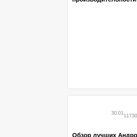
30.01
1173
Обзор лучших Андрои