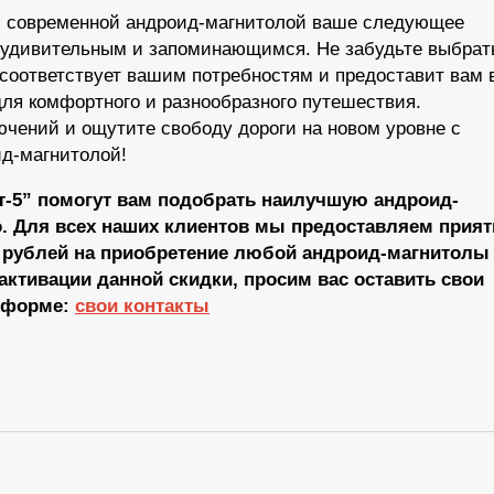
er и современной андроид-магнитолой ваше следующее
 удивительным и запоминающимся. Не забудьте выбрат
 соответствует вашим потребностям и предоставит вам 
ля комфортного и разнообразного путешествия.
чений и ощутите свободу дороги на новом уровне с
оид-магнитолой!
-5” помогут вам подобрать наилучшую андроид-
о. Для всех наших клиентов мы предоставляем прият
0 рублей на приобретение любой андроид-магнитолы
активации данной скидки, просим вас оставить свои
 форме:
свои контакты