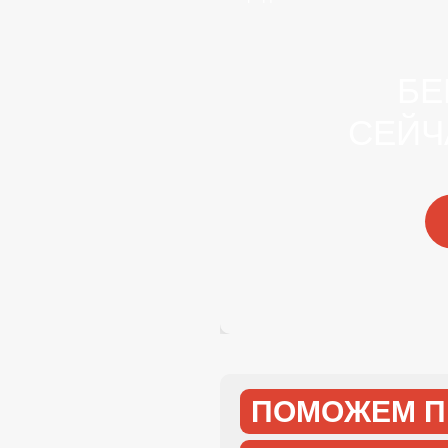
БЕ
СЕЙЧ
ПОМОЖЕМ П