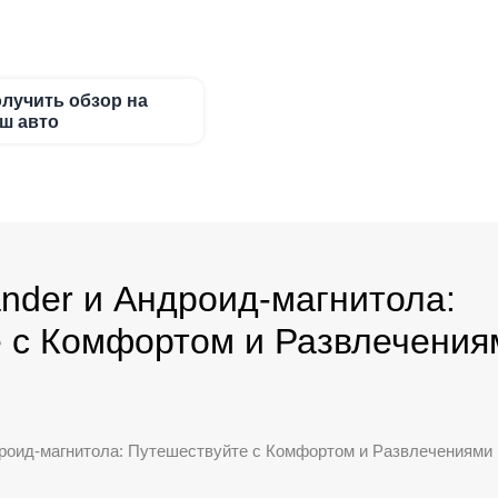
лучить обзор на
ш авто
lander и Андроид-магнитола:
 с Комфортом и Развлечения
Андроид-магнитола: Путешествуйте с Комфортом и Развлечениями