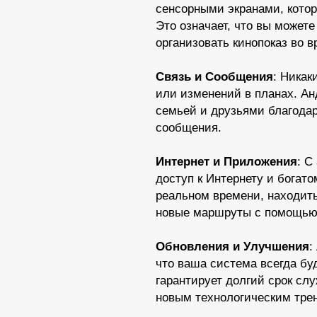
сенсорными экранами, кото
Это означает, что вы может
организовать кинопоказ во 
Связь и Сообщения
: Никак
или изменений в планах. Ан
семьей и друзьями благодар
сообщения.
Интернет и Приложения
: С
доступ к Интернету и богат
реальном времени, находить
новые маршруты с помощью
Обновления и Улучшения
:
что ваша система всегда б
гарантирует долгий срок сл
новым технологическим тре