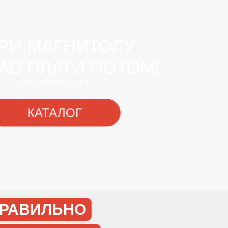
РИ МАГНИТОЛУ
АС ПЛАТИ ПОТОМ!
РАССРОЧКА БЕЗ %
КАТАЛОГ
РАВИЛЬНО