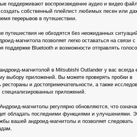
рые поддерживают воспроизведение аудио и видео файл
е создать собственный плейлист любимых песен или да
время перерывов в путешествии.
ие путешествия не обходятся без неожиданных ситуаци
дроид-магнитола позволяет легко оставаться на связи с
я поддержке Bluetooth и возможности отправлять голос
 андроид-магнитолой в Mitsubishi Outlander у вас всегда 
ому выбору приложений. Вы можете проверять пробки в
 рестораны и достопримечательности, а также исследо
 специализированных приложений.
 Андроид-магнитолы регулярно обновляются, что означае
удет обладать последними функциями и улучшениями. Э
ужбы вашей андроид-магнитолы и позволяет следовать
ндам.