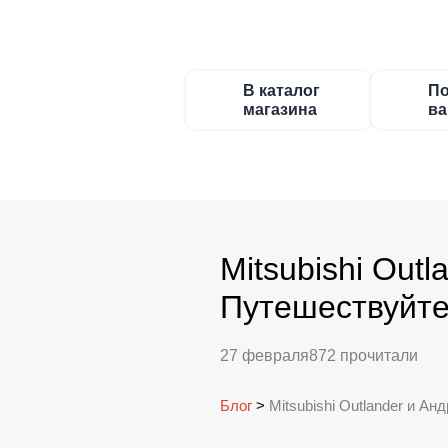
В каталог
По
магазина
ва
Mitsubishi Out
Путешествуйте
27 февраля
872 прочитали
Блог
>
Mitsubishi Outlander и 