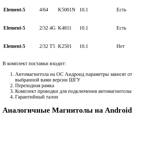
Element-5
4/64
K5001N
10.1
Есть
Element-5
2/32 4G
K4811
10.1
Есть
Element-5
2/32 Т5
K2501
10.1
Нет
В комплект поставки входит:
Автомагнитола на ОС Андроид параметры зависят от
выбранной вами версии ШГУ
Переходная рамка
Комплект проводки для подключения автомагнитолы
Гарантийный талон
Аналогичные Магнитолы на Android