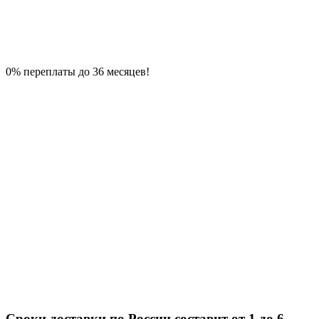
0% переплаты до 36 месяцев!
Сроки доставки по России составит от 1 до 6