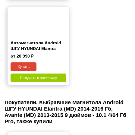
Автомагнитола Android
ШГУ HYUNDAI Elantra
(HD), Avante (HD) 2006-
от 20 990 ₽
2010 9"
Купить
Получить в рассрочку
Покупатели, выбравшие Магнитола Android
ШГУ HYUNDAI Elantra (MD) 2014-2016 Гб,
Avante (MD) 2013-2015 9 дюймов - 10.1 4/64 Гб
Pro, также купили