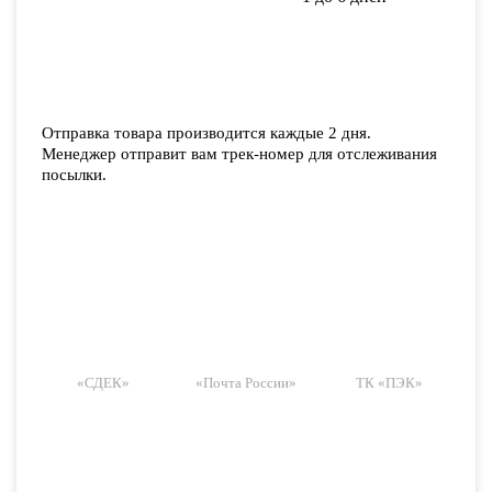
Отправка товара производится каждые 2 дня.
Менеджер отправит вам трек-номер для отслеживания
посылки.
«СДЕК»
«Почта России»
ТК «ПЭК»