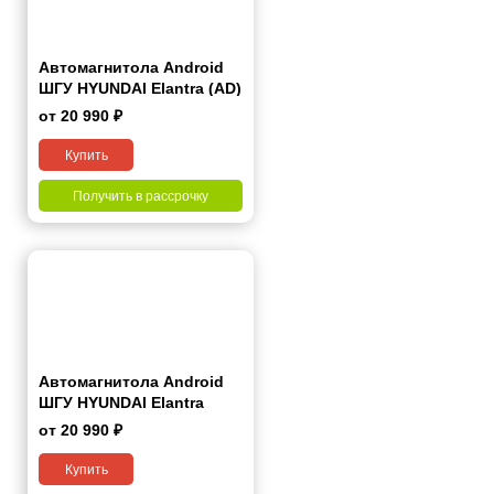
Автомагнитола Android
ШГУ HYUNDAI Elantra (AD)
2016-2018, Avante 2015-
от 20 990 ₽
2018 9"
Купить
Получить в рассрочку
Автомагнитола Android
ШГУ HYUNDAI Elantra
(MD) 2014-2016, Avante
от 20 990 ₽
(MD) 2013-2015 9"
Купить