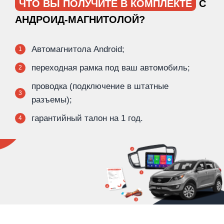
ЧТО ВЫ ПОЛУЧИТЕ В КОМПЛЕКТЕ
С
АНДРОИД-МАГНИТОЛОЙ?
Автомагнитола Android;
1
переходная рамка под ваш автомобиль;
2
проводка (подключение в штатные
3
разъемы);
гарантийный талон на 1 год.
4