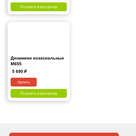
Получить в рассрочку
Динамики коаксиальные
М655
5 690
₽
Купить
Получить в рассрочку