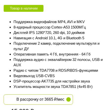
Товар в наличии
Поддержка видеофайлов MP4, AVI и MKV
8-ядерный процессор Сortex‑A53 1500МГц
Дисплей IPS 1280*720, 260 dpi, 10 дюймов
Навигация с Android 10.1, 4G и Bluetooth 5
Подключение 2 камер, подключение мультируля и
пульт ДУ
Оперативная память 4 Гб, внутренняя - 64 Гб
Поддержка аудио с эквалайзером 32 полосы, USB и
AUX
Радио с чипом TDA7708 и RDS/RBDS-функциями
Видеовыход USB-CVBS
DSP-процессор AK7735 для настройки звука
Усилитель мощности звука TDA7851 (4x45 Вт)
В рассрочку от 3665 ₽/мес