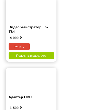
Видеорегистратор Е5-
Т84
4 990
₽
Купить
Получить в рассрочку
Адаптер OBD
1 500
₽