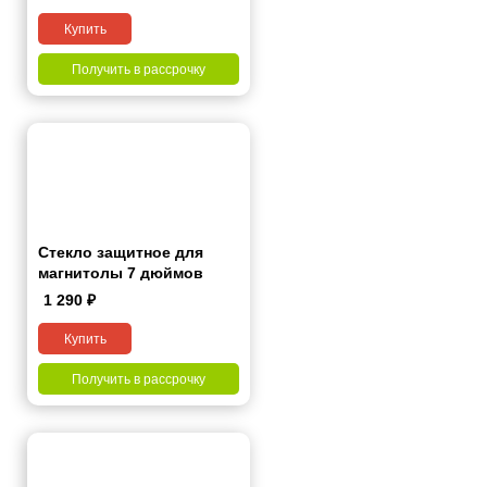
Купить
Получить в рассрочку
Стекло защитное для
магнитолы 7 дюймов
1 290
₽
Купить
Получить в рассрочку