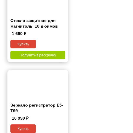
Стекло защитное для
магнитолы 10 дюймов
1 690
₽
Купить
Получить в рассрочку
Зеркало регистратор E5-
T99
10 990
₽
Купить