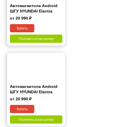
Автомагнитола Android
ШГУ HYUNDAI Elantra
Yuedong 2008-2010
от 20 990 ₽
(China) 9"
Купить
Получить в рассрочку
Автомагнитола Android
ШГУ HYUNDAI Elantra
Yuedong 2011-2016 9"
от 20 990 ₽
Купить
Получить в рассрочку