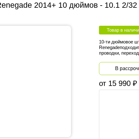
enegade 2014+ 10 дюймов - 10.1 2/32 
Товар в налич
10-ти дюймовое шт
Renegadeподходит
проводки, переход
В рассроч
от 15 990 ₽