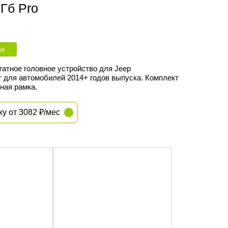
Гб Pro
ии
атное головное устройство для Jeep
 для автомобилей 2014+ годов выпуска. Комплект
ная рамка.
ку от 3082 ₽/мес