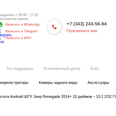
жедневно с 09:00 - 17:00
Московское время)
+7 (343) 243-56-94
Написать в WhatsApp
Перезвоните мне
Написать в Telegram
Написать в МАХ
Тех.поддержка
Установочный центр
Блог
еорегистраторы
Камеры заднего вида
Аксессуары
тола Android ШГУ Jeep Renegade 2014+ 10 дюймов – 10.1 2/32 Г