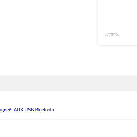
«СДЕК»
ацией
,
AUX
USB
Bluetooth