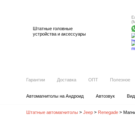
Е
(
Штатные головные
устройства и аксессуары
Гарантии
Доставка
ОПТ
Полезное
Автомагнитолы на Андроид
Автозвук
Вид
Штатные автомагнитолы
>
Jeep
>
Renegade
>
Магни