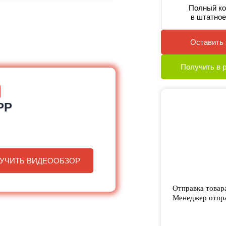
Полный ко
в штатное
Оставить 
Получить в 
PP
УЧИТЬ ВИДЕООБЗОР
Отправка товар
Менеджер отпра