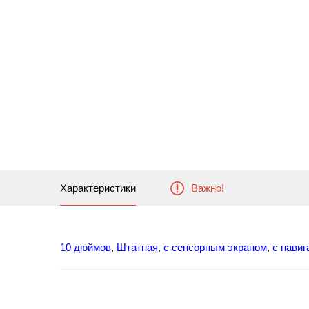
Характеристики
Важно!
10 дюймов
,
Штатная
,
с сенсорным экраном
,
c навиг