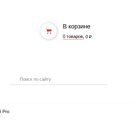
В корзине
0 товаров,
0 ₽
б Pro