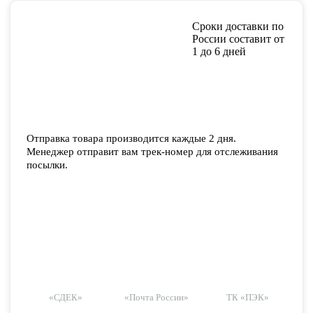
Сроки доставки по
России составит от
1 до 6 дней
Отправка товара производится каждые 2 дня.
Менеджер отправит вам трек-номер для отслеживания
посылки.
«СДЕК»
«Почта России»
ТК «ПЭК»