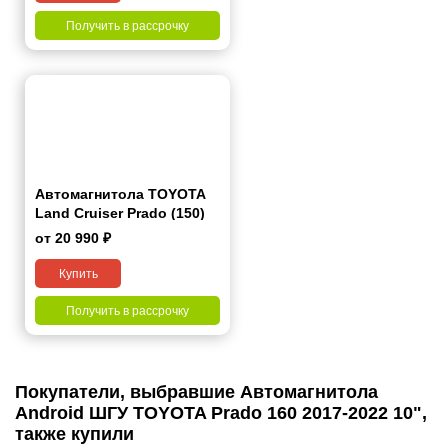
Получить в рассрочку
Автомагнитола TOYOTA
Land Cruiser Prado (150)
2009-2013 7"
от 20 990 ₽
Купить
Получить в рассрочку
Покупатели, выбравшие Автомагнитола
Android ШГУ TOYOTA Prado 160 2017-2022 10",
также купили