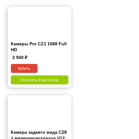
Камеры Pro CZ1 1088 Full
HD
2 500
₽
Купить
Получить в рассрочку
Камера заднего вида C28
+ видеорегистратор V12