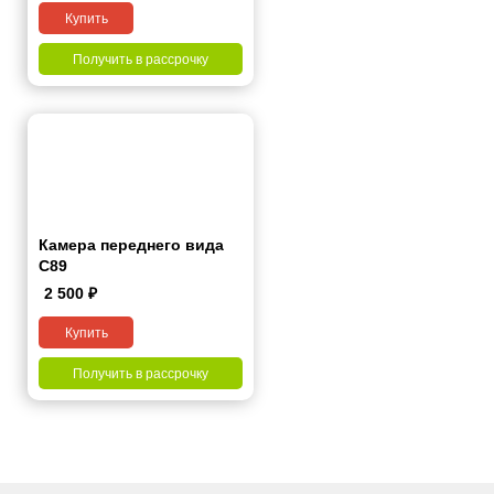
Купить
Получить в рассрочку
Камера переднего вида
С89
2 500
₽
Купить
Получить в рассрочку