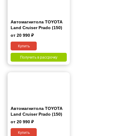
Автомагнитола TOYOTA
Land Cruiser Prado (150)
2009-2013 (Left Wheel) 7"
от 20 990 ₽
Купить
Получить в рассрочку
Автомагнитола TOYOTA
Land Cruiser Prado (150)
2013-2017 7"
от 20 990 ₽
Купить