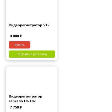
Видеорегистратор V12
3 000
₽
Купить
Получить в рассрочку
Видеорегистратор
зеркало E5-T87
7 750
₽