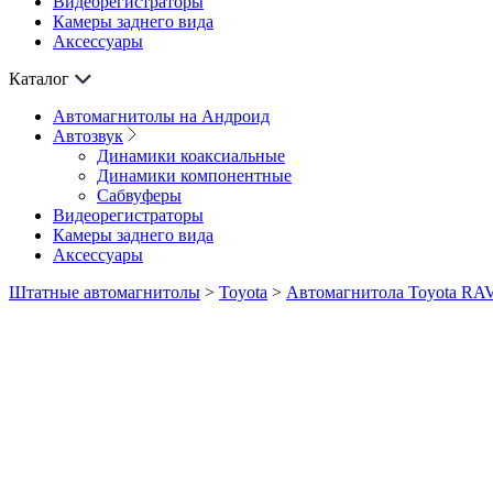
Видеорегистраторы
Камеры заднего вида
Аксессуары
Каталог
Автомагнитолы на Андроид
Автозвук
Динамики коаксиальные
Динамики компонентные
Сабвуферы
Видеорегистраторы
Камеры заднего вида
Аксессуары
Штатные автомагнитолы
>
Toyota
>
Автомагнитола Toyota RA