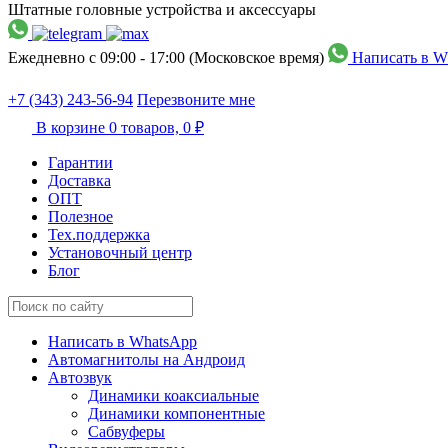
Штатные головные устройства и аксессуары
Ежедневно с 09:00 - 17:00 (Московское время)
Написать в W
+7 (343) 243-56-94
Перезвоните мне
В корзине
0 товаров,
0 ₽
Гарантии
Доставка
ОПТ
Полезное
Тех.поддержка
Установочный центр
Блог
Написать в WhatsApp
Автомагнитолы на Андроид
Автозвук
Динамики коаксиальные
Динамики компонентные
Сабвуферы