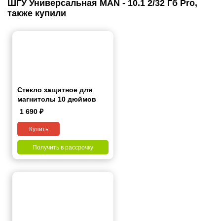
ШГУ Универсальная MAN - 10.1 2/32 Гб Pro,
также купили
Стекло защитное для
магнитолы 10 дюймов
1 690
₽
Купить
Получить в рассрочку