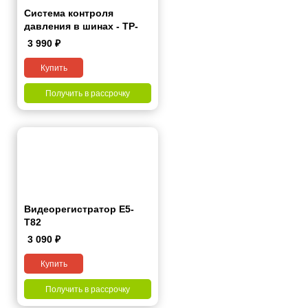
Система контроля
давления в шинах - TP-
Lite
3 990
₽
Купить
Получить в рассрочку
Видеорегистратор Е5-
Т82
3 090
₽
Купить
Получить в рассрочку