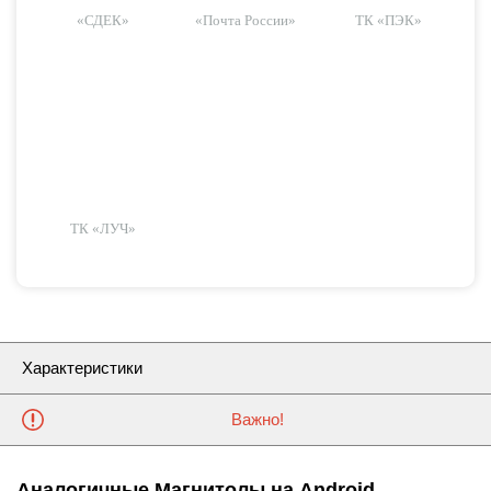
«СДЕК»
«Почта России»
ТК «ПЭК»
ТК «ЛУЧ»
Характеристики
Важно!
Аналогичные Магнитолы на Android