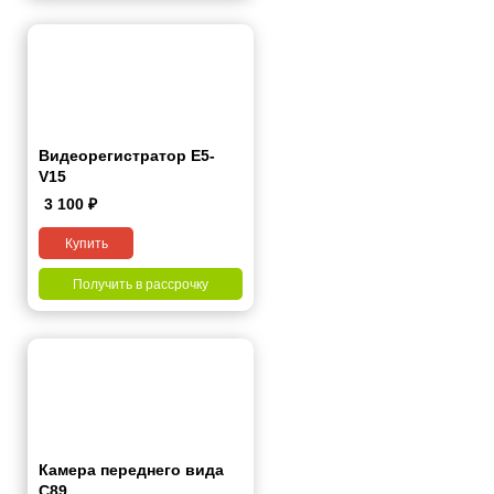
Видеорегистратор E5-
V15
3 100
₽
Купить
Получить в рассрочку
Камера переднего вида
С89