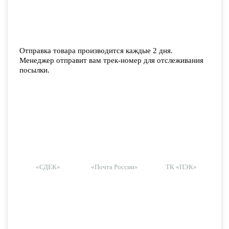
Отправка товара производится каждые 2 дня.
Менеджер отправит вам трек-номер для отслеживания
посылки.
«СДЕК»
«Почта России»
ТК «ПЭК»