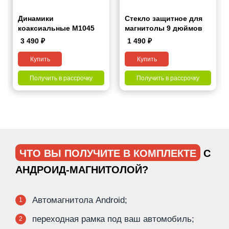
Динамики
Стекло защитное для
коаксиальные M1045
магнитолы 9 дюймов
3 490
₽
1 490
₽
Купить
Купить
Получить в рассрочку
Получить в рассрочку
ЧТО ВЫ ПОЛУЧИТЕ В КОМПЛЕКТЕ
С
АНДРОИД-МАГНИТОЛОЙ?
Автомагнитола Android;
1
переходная рамка под ваш автомобиль;
2