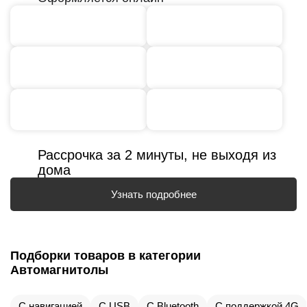
Рассрочка за 2 минуты, не выходя из
дома
Узнать подробнее
Подборки товаров в категории
Автомагнитолы
С навигацией
С USB
С Bluetooth
С поддержкой 4G