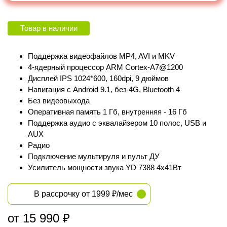
Товар в наличии
Поддержка видеофайлов MP4, AVI и MKV
4-ядерный процессор ARM Cortex‑A7@1200
Дисплей IPS 1024*600, 160dpi, 9 дюймов
Навигация с Android 9.1, без 4G, Bluetooth 4
Без видеовыхода
Оперативная память 1 Гб, внутренняя - 16 Гб
Поддержка аудио с эквалайзером 10 полос, USB и
AUX
Радио
Подключение мультируля и пульт ДУ
Усилитель мощности звука YD 7388 4х41Вт
В рассрочку от 1999 ₽/мес
от 15 990 ₽