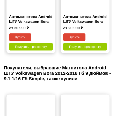
Автомагнитола Android
Автомагнитола Android
ШГУ Volkswagen Bora
ШГУ Volkswagen Bora
2016+ 10"
2012-2016 9"
от 20 990 ₽
от 20 990 ₽
Купить
Купить
Получить в рассрочку
Получить в рассрочку
Покупатели, выбравшие Магнитола Android
ШГУ Volkswagen Bora 2012-2016 Гб 9 дюймов -
9.1 1/16 Гб Simple, также купили