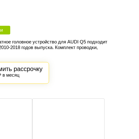
ии
атное головное устройство для AUDI Q5 подходит
010-2018 годов выпуска. Комплект проводки,
.
ить рассрочку
₽ в месяц