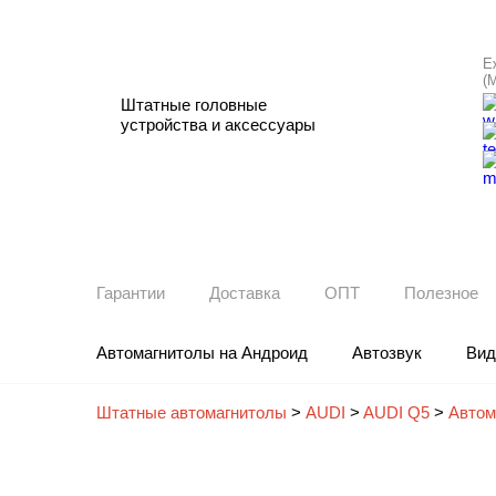
Е
(
Штатные головные
устройства и аксессуары
Гарантии
Доставка
ОПТ
Полезное
Автомагнитолы на Андроид
Автозвук
Вид
Штатные автомагнитолы
>
AUDI
>
AUDI Q5
>
Автом