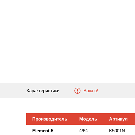
Характеристики
Важно!
Производитель
Модель
Артикул
Element-5
4/64
K5001N