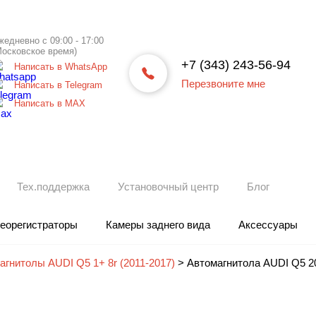
жедневно с 09:00 - 17:00
Московское время)
+7 (343) 243-56-94
Написать в WhatsApp
Перезвоните мне
Написать в Telegram
Написать в МАХ
Тех.поддержка
Установочный центр
Блог
еорегистраторы
Камеры заднего вида
Аксессуары
агнитолы AUDI Q5 1+ 8r (2011-2017)
>
Автомагнитола AUDI Q5 2