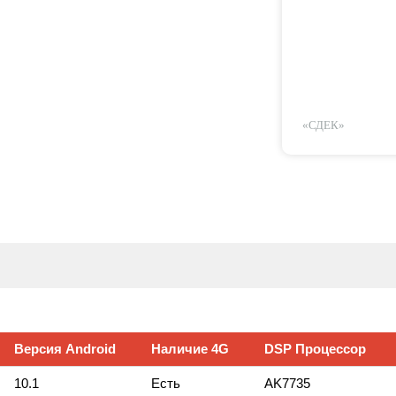
«СДЕК»
Версия Android
Наличие 4G
DSP Процессор
10.1
Есть
AK7735