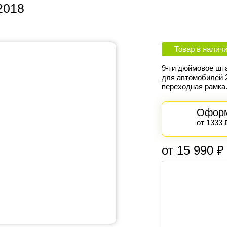
2018
Товар в налич
9-ти дюймовое шт
для автомобилей 2
переходная рамка
Оформ
от 1333 
от 15 990 ₽