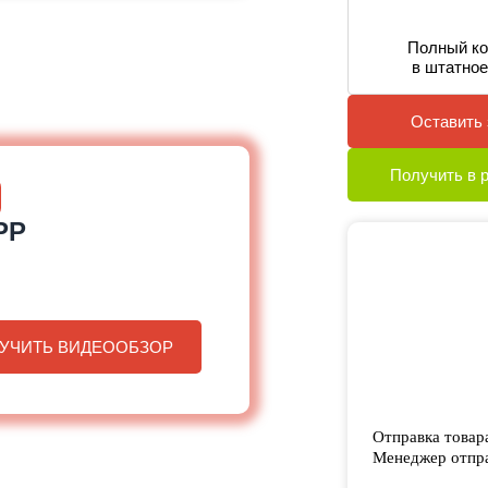
Полный ко
в штатное
Оставить 
Получить в 
PP
УЧИТЬ ВИДЕООБЗОР
Отправка товар
Менеджер отпра