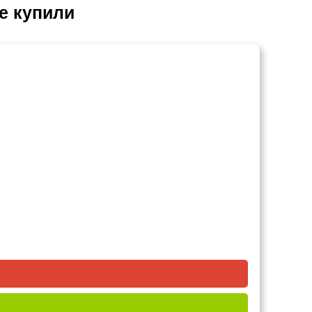
е купили