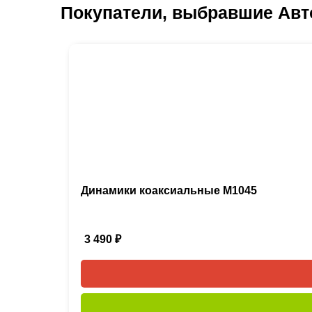
Покупатели, выбравшие Авто
Динамики коаксиальные M1045
3 490
₽