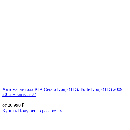
Автомагнитола KIA Cerato Koup (TD), Forte Koup (TD) 2009-
2012 + климат 7"
от 20 990 ₽
Купить
Получить в рассрочку