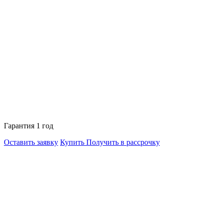
Гарантия 1 год
Оставить заявку
Купить
Получить в рассрочку