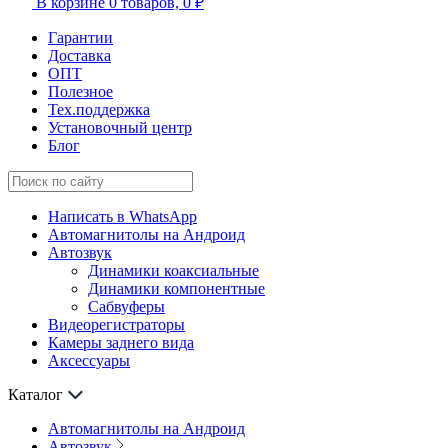
В корзине
0 товаров,
0 ₽
Гарантии
Доставка
ОПТ
Полезное
Тех.поддержка
Установочный центр
Блог
Написать в WhatsApp
Автомагнитолы на Андроид
Автозвук
Динамики коаксиальные
Динамики компонентные
Сабвуферы
Видеорегистраторы
Камеры заднего вида
Аксессуары
Каталог
Автомагнитолы на Андроид
Автозвук