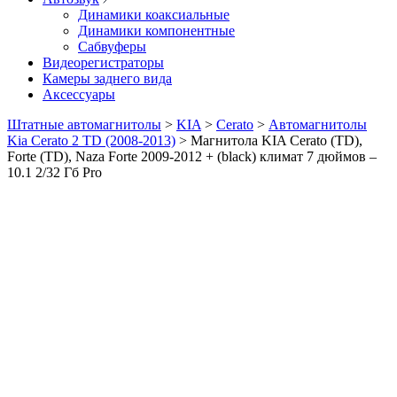
Динамики коаксиальные
Динамики компонентные
Сабвуферы
Видеорегистраторы
Камеры заднего вида
Аксессуары
Штатные автомагнитолы
>
KIA
>
Cerato
>
Автомагнитолы
Kia Cerato 2 TD (2008-2013)
>
Магнитола KIA Cerato (TD),
Forte (TD), Naza Forte 2009-2012 + (black) климат 7 дюймов –
10.1 2/32 Гб Pro