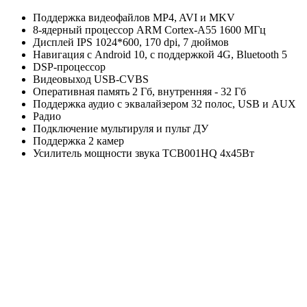
Поддержка видеофайлов MP4, AVI и MKV
8-ядерный процессор ARM Cortex‑A55 1600 МГц
Дисплей IPS 1024*600, 170 dpi, 7 дюймов
Навигация с Android 10, с поддержкой 4G, Bluetooth 5
DSP-процессор
Видеовыход USB-CVBS
Оперативная память 2 Гб, внутренняя - 32 Гб
Поддержка аудио с эквалайзером 32 полос, USB и AUX
Радио
Подключение мультируля и пульт ДУ
Поддержка 2 камер
Усилитель мощности звука TCB001HQ 4х45Вт