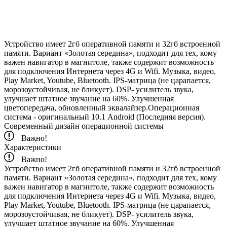
Устройство имеет 2гб оперативной памяти и 32гб встроенной
памяти. Вариант «Золотая середина», подходит для тех, кому
важен навигатор в магнитоле, также содержит возможность
для подключения Интернета через 4G и Wifi. Музыка, видео,
Play Market, Youtube, Bluetooth. IPS-матрица (не царапается,
морозоустойчивая, не бликует). DSP- усилитель звука,
улучшает штатное звучание на 60%. Улучшенная
цветопередача, обновленный эквалайзер.Операционная
система - оригинальный 10.1 Android (Последняя версия).
Современный дизайн операционной системы
Важно!
Характеристики
Важно!
Устройство имеет 2гб оперативной памяти и 32гб встроенной
памяти. Вариант «Золотая середина», подходит для тех, кому
важен навигатор в магнитоле, также содержит возможность
для подключения Интернета через 4G и Wifi. Музыка, видео,
Play Market, Youtube, Bluetooth. IPS-матрица (не царапается,
морозоустойчивая, не бликует). DSP- усилитель звука,
улучшает штатное звучание на 60%. Улучшенная