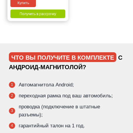
Купить
Получить в рассрочку
ЧТО ВЫ ПОЛУЧИТЕ В КОМПЛЕКТЕ
С
АНДРОИД-МАГНИТОЛОЙ?
Автомагнитола Android;
1
переходная рамка под ваш автомобиль;
2
проводка (подключение в штатные
3
разъемы);
гарантийный талон на 1 год.
4