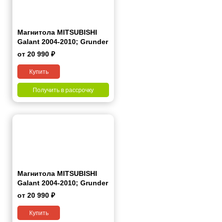
Магнитола MITSUBISHI
Galant 2004-2010; Grunder
2007+ 7 дюймов - 10.1
от 20 990 ₽
2/32 Гб Simple
Купить
Получить в рассрочку
Магнитола MITSUBISHI
Galant 2004-2010; Grunder
2007+ 7 дюймов - 10.1
от 20 990 ₽
2/32 Гб Pro
Купить