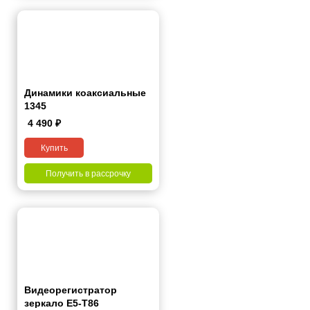
Динамики коаксиальные
1345
4 490
₽
Купить
Получить в рассрочку
Видеорегистратор
зеркало E5-T86