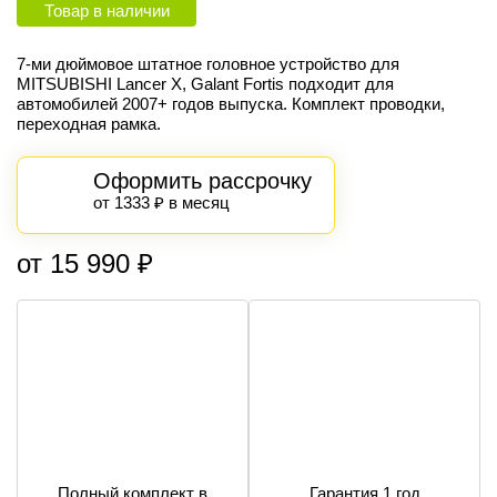
Товар в наличии
7-ми дюймовое штатное головное устройство для
MITSUBISHI Lancer Х, Galant Fortis подходит для
автомобилей 2007+ годов выпуска. Комплект проводки,
переходная рамка.
Оформить рассрочку
от 1333 ₽ в месяц
от 15 990 ₽
Полный комплект в
Гарантия 1 год