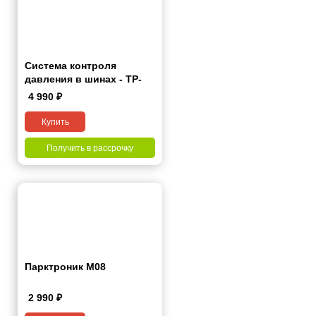
Система контроля
давления в шинах - TP-
Pro
4 990
₽
Купить
Получить в рассрочку
Парктроник M08
2 990
₽