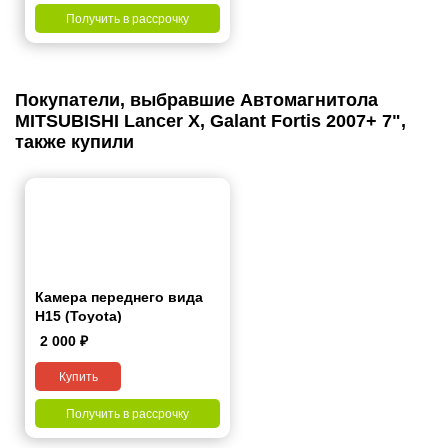
Получить в рассрочку
Покупатели, выбравшие Автомагнитола
MITSUBISHI Lancer Х, Galant Fortis 2007+ 7",
также купили
Камера переднего вида
H15 (Toyota)
2 000
₽
Купить
Получить в рассрочку