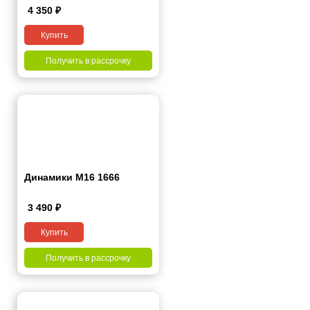
4 350
₽
Купить
Получить в рассрочку
Динамики М16 1666
3 490
₽
Купить
Получить в рассрочку