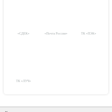
«СДЕК»
«Почта России»
ТК «ПЭК»
ТК «ЛУЧ»