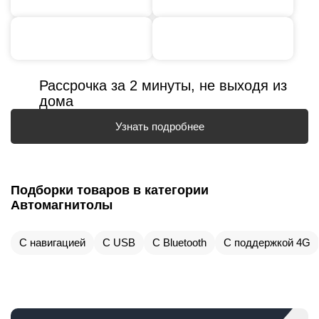
Рассрочка за 2 минуты, не выходя из
дома
Узнать подробнее
Подборки товаров в категории
Автомагнитолы
С навигацией
С USB
С Bluetooth
С поддержкой 4G