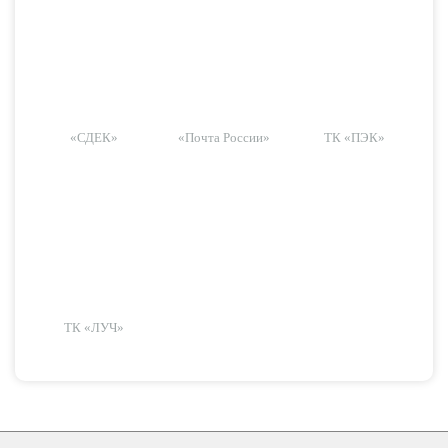
«СДЕК»
«Почта России»
ТК «ПЭК»
ТК «ЛУЧ»