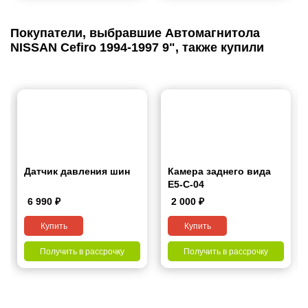
Покупатели, выбравшие Автомагнитола
NISSAN Cefiro 1994-1997 9", также купили
Датчик давления шин
Камера заднего вида
E5-C-04
6 990
₽
2 000
₽
Купить
Купить
Получить в рассрочку
Получить в рассрочку