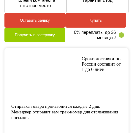
Полный комплект в
Гарантия 1 год
штатное место
Оставить заявку
Купить
0% переплаты до 36
Получить в рассрочку
месяцев!
Сроки доставки по
России составит от
1 до 6 дней
Отправка товара производится каждые 2 дня.
Менеджер отправит вам трек-номер для отслеживания
посылки.