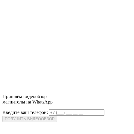
Пришлём
видеообзор
магнитолы на WhatsApp
Введите ваш телефон:
ПОЛУЧИТЬ ВИДЕООБЗОР