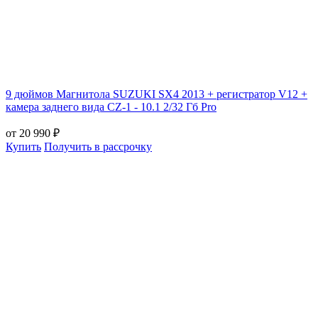
9 дюймов Магнитола SUZUKI SX4 2013 + регистратор V12 +
камера заднего вида CZ-1 - 10.1 2/32 Гб Pro
от 20 990 ₽
Купить
Получить в рассрочку