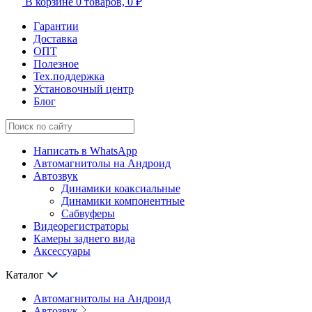
В корзине
0 товаров,
0 ₽
Гарантии
Доставка
ОПТ
Полезное
Тех.поддержка
Установочный центр
Блог
Написать в WhatsApp
Автомагнитолы на Андроид
Автозвук
Динамики коаксиальные
Динамики компонентные
Сабвуферы
Видеорегистраторы
Камеры заднего вида
Аксессуары
Каталог
Автомагнитолы на Андроид
Автозвук