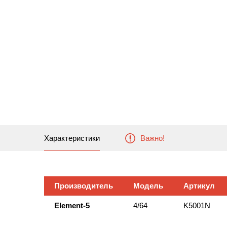
Характеристики
Важно!
Производитель
Модель
Артикул
Element-5
4/64
K5001N