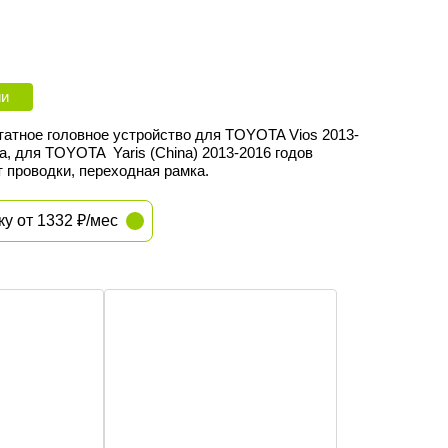
ии
татное головное устройство для TOYOTA Vios 2013-
а, для TOYOTA Yaris (China) 2013-2016 годов
 проводки, переходная рамка.
ку от 1332 ₽/мес