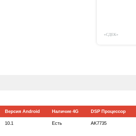
«СДЕК»
Версия Android
Наличие 4G
DSP Процессор
10.1
Есть
AK7735