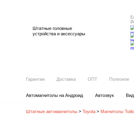
Е
(
Штатные головные
устройства и аксессуары
Гарантии
Доставка
ОПТ
Полезное
Автомагнитолы на Андроид
Автозвук
Вид
Штатные автомагнитолы
>
Toyota
>
Магнитолы Тойо