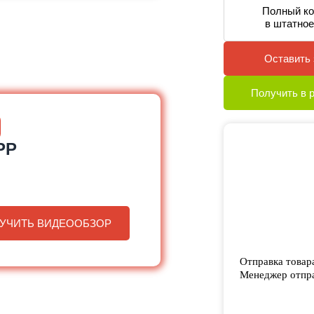
Полный ко
в штатное
Оставить 
Получить в 
PP
УЧИТЬ ВИДЕООБЗОР
Отправка товар
Менеджер отпра