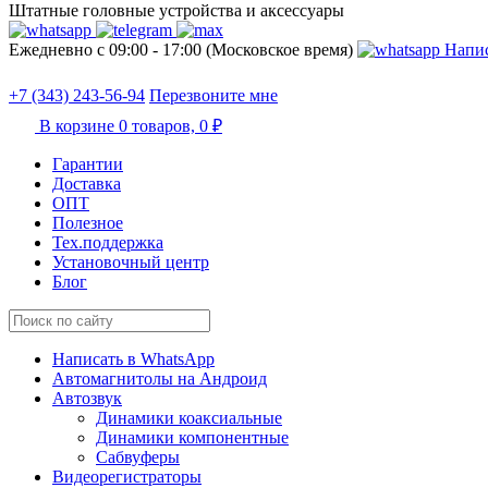
Штатные головные устройства и аксессуары
Ежедневно с 09:00 - 17:00 (Московское время)
Напис
+7 (343) 243-56-94
Перезвоните мне
В корзине
0 товаров,
0 ₽
Гарантии
Доставка
ОПТ
Полезное
Тех.поддержка
Установочный центр
Блог
Написать в WhatsApp
Автомагнитолы на Андроид
Автозвук
Динамики коаксиальные
Динамики компонентные
Сабвуферы
Видеорегистраторы