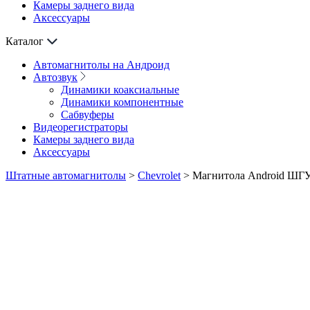
Камеры заднего вида
Аксессуары
Каталог
Автомагнитолы на Андроид
Автозвук
Динамики коаксиальные
Динамики компонентные
Сабвуферы
Видеорегистраторы
Камеры заднего вида
Аксессуары
Штатные автомагнитолы
>
Chevrolet
>
Магнитола Android ШГУ