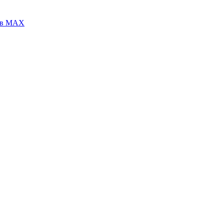
 в МАХ