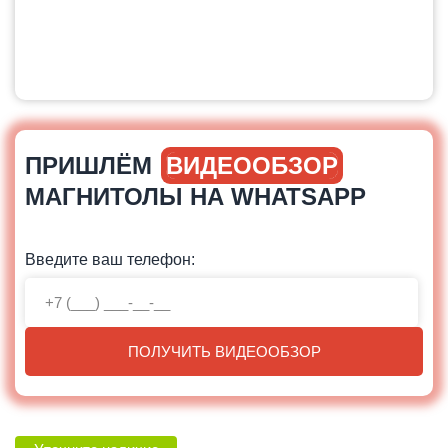
ПРИШЛЁМ
ВИДЕООБЗОР
МАГНИТОЛЫ НА WHATSAPP
Введите ваш телефон:
ПОЛУЧИТЬ ВИДЕООБЗОР