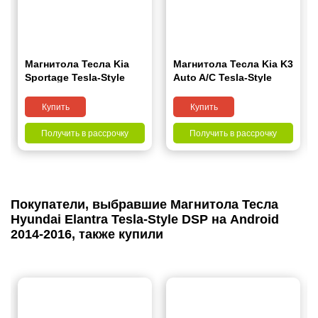
Магнитола Тесла Kia
Магнитола Тесла Kia K3
Sportage Tesla-Style
Auto A/C Tesla-Style
DSP на Android 2011-
DSP на Android 2014-
2016
2017
Купить
Купить
Получить в рассрочку
Получить в рассрочку
Покупатели, выбравшие Магнитола Тесла
Hyundai Elantra Tesla-Style DSP на Android
2014-2016, также купили