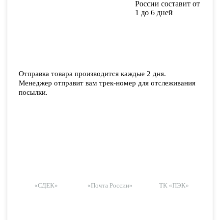
России составит от
1 до 6 дней
Отправка товара производится каждые 2 дня.
Менеджер отправит вам трек-номер для отслеживания
посылки.
«СДЕК»
«Почта России»
ТК «ПЭК»