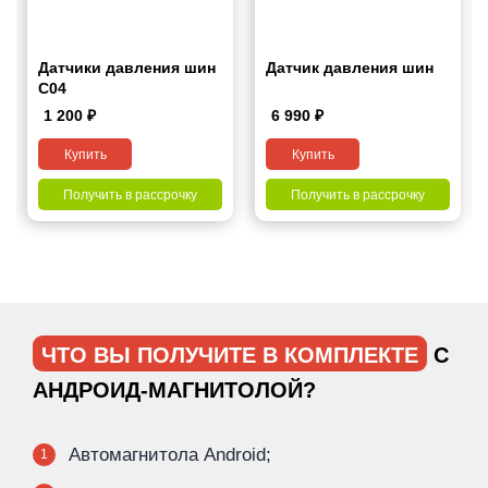
Датчики давления шин
Датчик давления шин
С04
1 200
₽
6 990
₽
Купить
Купить
Получить в рассрочку
Получить в рассрочку
ЧТО ВЫ ПОЛУЧИТЕ В КОМПЛЕКТЕ
С
АНДРОИД-МАГНИТОЛОЙ?
Автомагнитола Android;
1