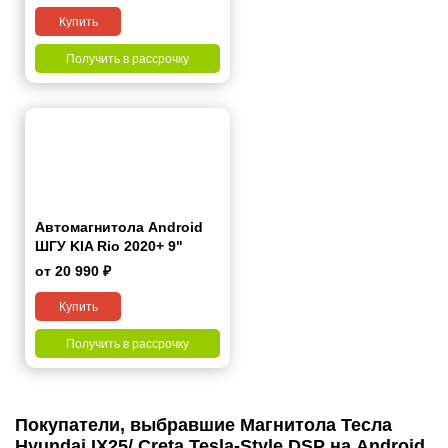
Купить
Получить в рассрочку
Автомагнитола Android
ШГУ KIA Rio 2020+ 9"
от 20 990 ₽
Купить
Получить в рассрочку
Покупатели, выбравшие Магнитола Тесла
Hyundai IX25/ Creta Tesla-Style DSP на Android