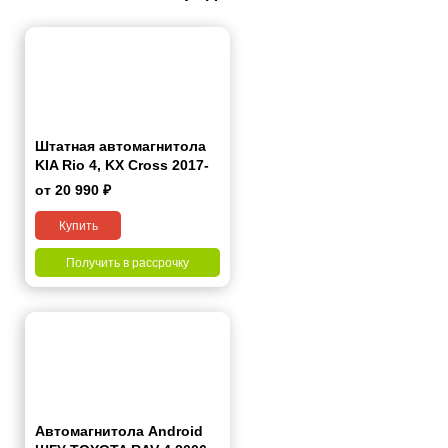
Штатная автомагнитола
KIA Rio 4, KX Cross 2017-
2020 9"
от 20 990 ₽
Купить
Получить в рассрочку
Автомагнитола Android