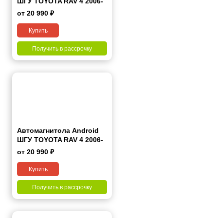
ШГУ TOYOTA RAV 4 2006-
2012 7"
от 20 990 ₽
Купить
Получить в рассрочку
Автомагнитола Android
ШГУ TOYOTA RAV 4 2006-
2012 9"
от 20 990 ₽
Купить
Получить в рассрочку