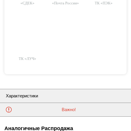
«СДЕК»
«Почта России»
ТК «ПЭК»
ТК «ЛУЧ»
Характеристики
Важно!
Аналогичные Распродажа