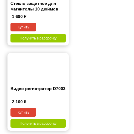
Стекло защитное для
магнитолы 10 дюймов
1 690
₽
Купить
Получить в рассрочку
Видео регистратор D7003
2 100
₽
Купить
Получить в рассрочку