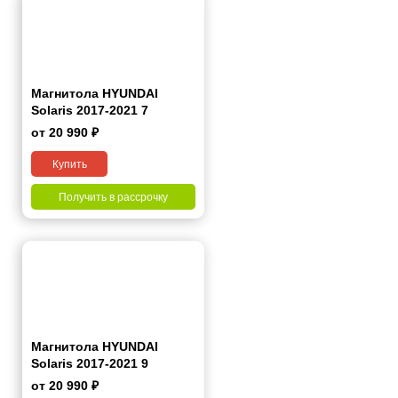
Магнитола HYUNDAI
Solaris 2017-2021 7
дюймов
от 20 990 ₽
Купить
Получить в рассрочку
Магнитола HYUNDAI
Solaris 2017-2021 9
дюймов
от 20 990 ₽