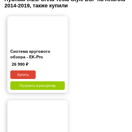
2014-2019, также купили
Система кругового
обзора - EK-Pro
26 990
₽
Купить
Получить в рассрочку