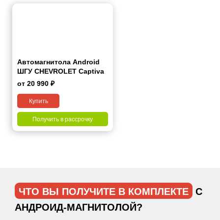
Автомагнитола Android
ШГУ CHEVROLET Captiva
2011-2015 10"
от 20 990 ₽
Купить
Получить в рассрочку
ЧТО ВЫ ПОЛУЧИТЕ В КОМПЛЕКТЕ
С
АНДРОИД-МАГНИТОЛОЙ?