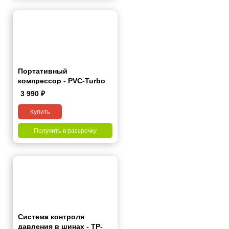
Портативный
компрессор - PVC-Turbo
3 990
₽
Купить
Получить в рассрочку
Система контроля
давления в шинах - TP-