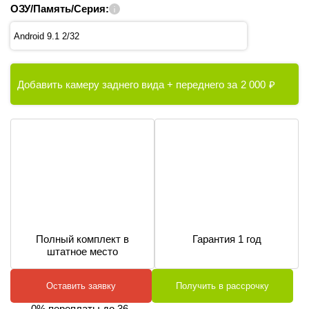
ОЗУ/Память/Серия:
Android 9.1 2/32
Добавить камеру заднего вида + переднего за
2 000
₽
Полный комплект в
Гарантия 1 год
штатное место
Оставить заявку
Получить в рассрочку
0% переплаты до 36