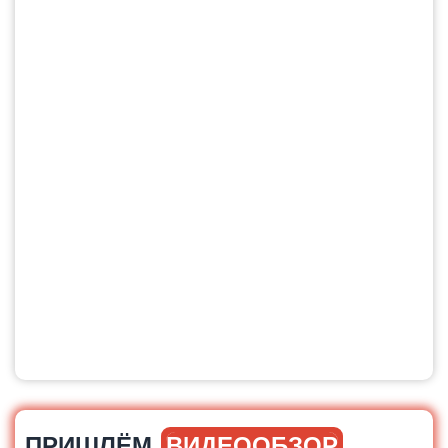
ПРИШЛЁМ
ВИДЕООБЗОР