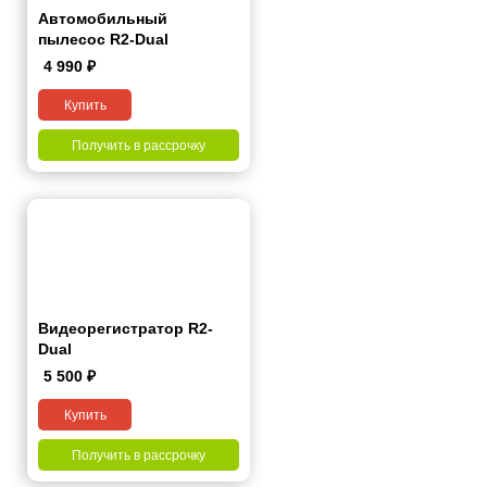
Автомобильный
пылесос R2-Dual
4 990
₽
Купить
Получить в рассрочку
Видеорегистратор R2-
Dual
5 500
₽
Купить
Получить в рассрочку