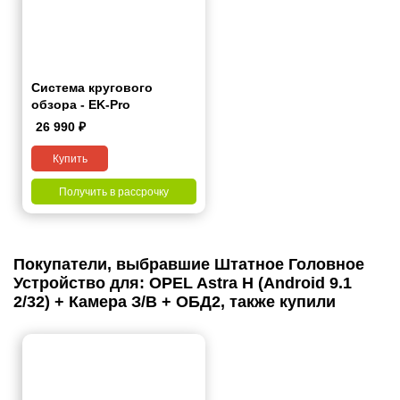
Система кругового
обзора - EK-Pro
26 990
₽
Купить
Получить в рассрочку
Покупатели, выбравшие Штатное Головное
Устройство для: OPEL Astra H (Android 9.1
2/32) + Камера З/В + ОБД2, также купили