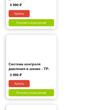
Pro
4 990
₽
Купить
Получить в рассрочку
Система контроля
давления в шинах - TP-
Lite
3 990
₽
Купить
Получить в рассрочку