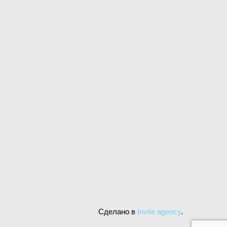
Сделано в
Invite agency
.