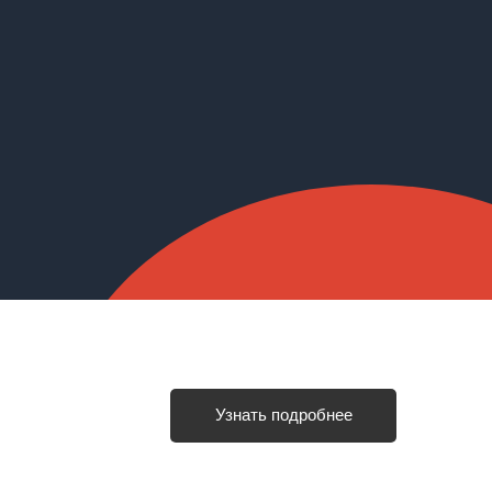
Узнать подробнее