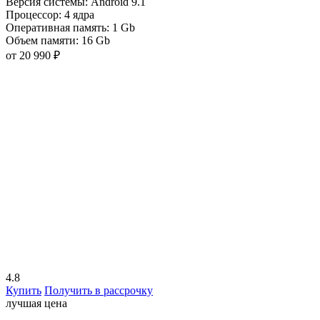
Версия системы:
Android 9.1
Процессор:
4 ядра
Оперативная память:
1 Gb
Объем памяти:
16 Gb
от 20 990 ₽
4.8
Купить
Получить в рассрочку
лучшая цена