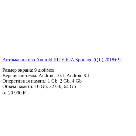
Автомагнитола Android ШГУ KIA Sportage (QL) 2018+ 9"
Размер экрана:
9 дюймов
Версия системы:
Android 10.1
,
Android 9.1
Оперативная память:
1 Gb
,
2 Gb
,
4 Gb
Объем памяти:
16 Gb
,
32 Gb
,
64 Gb
от 20 990 ₽