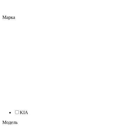
Марка
KIA
Модель