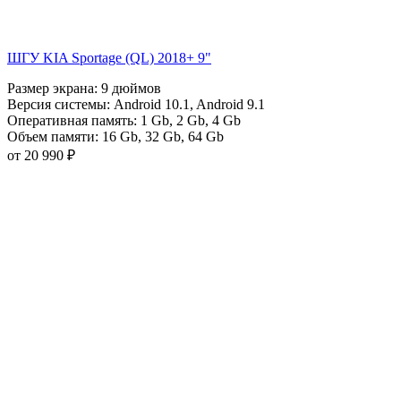
ШГУ KIA Sportage (QL) 2018+ 9"
Размер экрана:
9 дюймов
Версия системы:
Android 10.1
,
Android 9.1
Оперативная память:
1 Gb
,
2 Gb
,
4 Gb
Объем памяти:
16 Gb
,
32 Gb
,
64 Gb
от 20 990 ₽