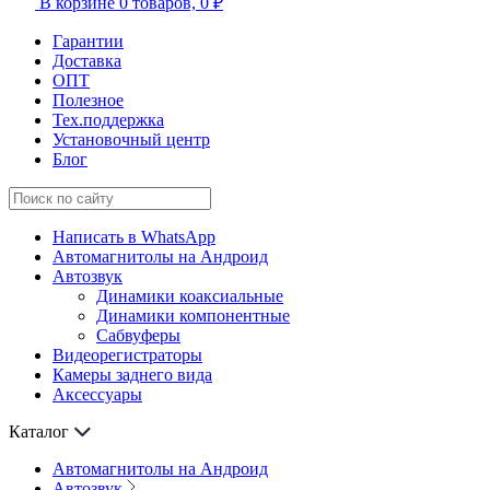
В корзине
0 товаров,
0 ₽
Гарантии
Доставка
ОПТ
Полезное
Тех.поддержка
Установочный центр
Блог
Написать в WhatsApp
Автомагнитолы на Андроид
Автозвук
Динамики коаксиальные
Динамики компонентные
Сабвуферы
Видеорегистраторы
Камеры заднего вида
Аксессуары
Каталог
Автомагнитолы на Андроид
Автозвук