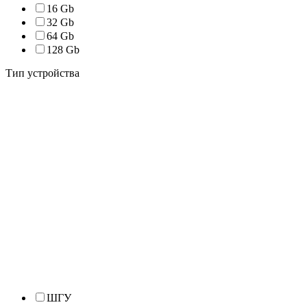
16 Gb
32 Gb
64 Gb
128 Gb
Тип устройства
ШГУ