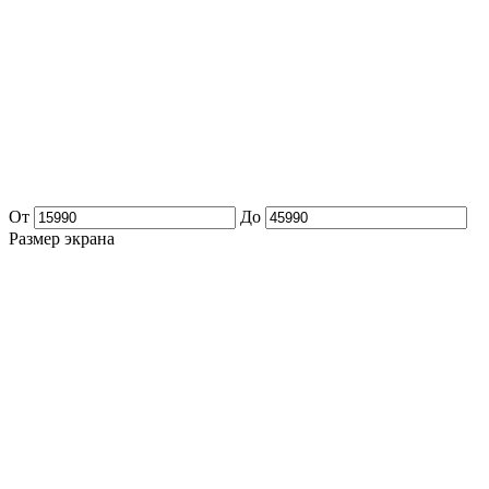
От
До
Размер экрана