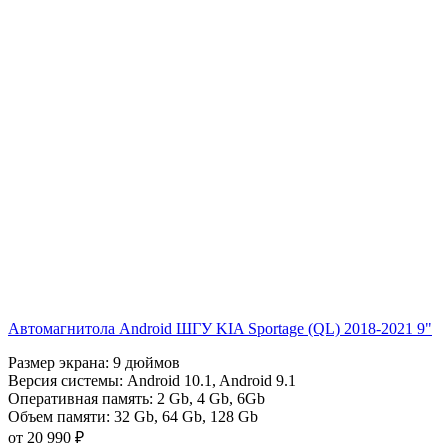
Автомагнитола Android ШГУ KIA Sportage (QL) 2018-2021 9"
Размер экрана:
9 дюймов
Версия системы:
Android 10.1
,
Android 9.1
Оперативная память:
2 Gb
,
4 Gb
,
6Gb
Объем памяти:
32 Gb
,
64 Gb
,
128 Gb
от 20 990 ₽