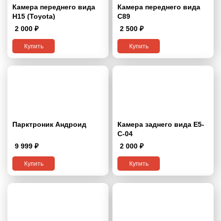
Камера переднего вида
Камера переднего вида
H15 (Toyota)
С89
2 000
₽
2 500
₽
Купить
Купить
Парктроник Андроид
Камера заднего вида E5-
C-04
9 999
₽
2 000
₽
Купить
Купить