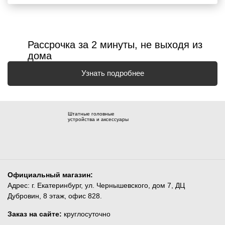
Рассрочка за 2 минуты, не выходя из
дома
Узнать подробнее
Штатные головные
устройства и аксессуары
Официальный магазин:
Адрес: г. Екатеринбург, ул. Чернышевского, дом 7, ДЦ
Дубровин, 8 этаж, офис 828.
Заказ на сайте:
круглосуточно