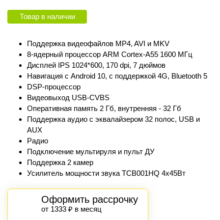
Товар в наличии
Поддержка видеофайлов MP4, AVI и MKV
8-ядерный процессор ARM Cortex‑A55 1600 МГц
Дисплей IPS 1024*600, 170 dpi, 7 дюймов
Навигация с Android 10, с поддержкой 4G, Bluetooth 5
DSP-процессор
Видеовыход USB-CVBS
Оперативная память 2 Гб, внутренняя - 32 Гб
Поддержка аудио с эквалайзером 32 полос, USB и
AUX
Радио
Подключение мультируля и пульт ДУ
Поддержка 2 камер
Усилитель мощности звука TCB001HQ 4х45Вт
Оформить рассрочку
от 1333 ₽ в месяц