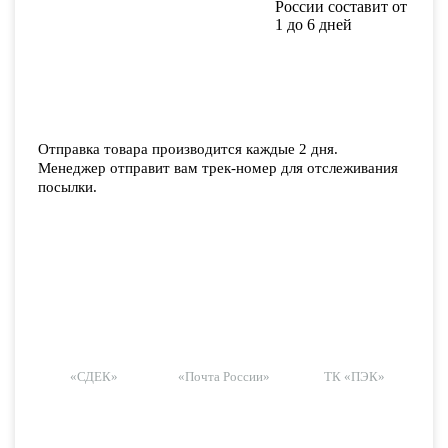
России составит от
1 до 6 дней
Отправка товара производится каждые 2 дня.
Менеджер отправит вам трек-номер для отслеживания
посылки.
«СДЕК»
«Почта России»
ТК «ПЭК»