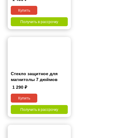
Купить
Получить в рассрочку
Стекло защитное для
магнитолы 7 дюймов
1 290
₽
Купить
Получить в рассрочку