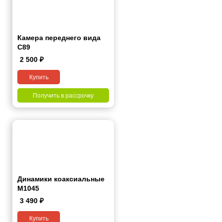
Камера переднего вида
С89
2 500
₽
Купить
Получить в рассрочку
Динамики коаксиальные
M1045
3 490
₽
Купить