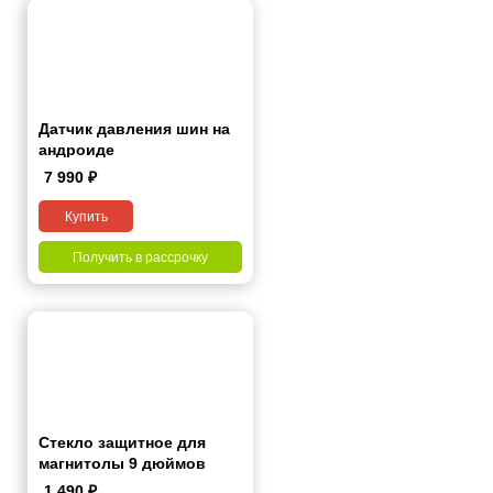
Датчик давления шин на
андроиде
7 990
₽
Купить
Получить в рассрочку
Стекло защитное для
магнитолы 9 дюймов
1 490
₽