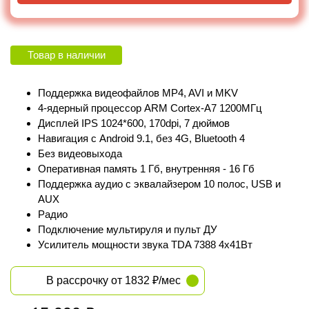
Товар в наличии
Поддержка видеофайлов MP4, AVI и MKV
4-ядерный процессор ARM Cortex‑A7 1200МГц
Дисплей IPS 1024*600, 170dpi, 7 дюймов
Навигация с Android 9.1, без 4G, Bluetooth 4
Без видеовыхода
Оперативная память 1 Гб, внутренняя - 16 Гб
Поддержка аудио с эквалайзером 10 полос, USB и
AUX
Радио
Подключение мультируля и пульт ДУ
Усилитель мощности звука TDA 7388 4х41Вт
В рассрочку от 1832 ₽/мес