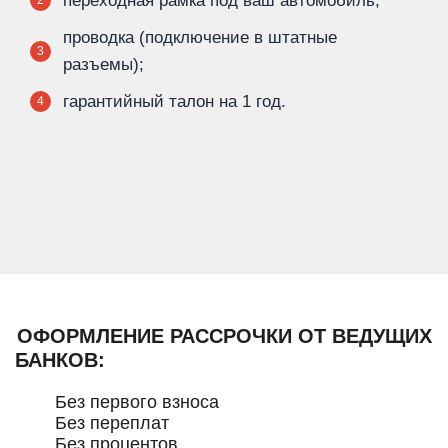
переходная рамка под ваш автомобиль;
2
проводка (подключение в штатные
3
разъемы);
гарантийный талон на 1 год.
4
ОФОРМЛЕНИЕ РАССРОЧКИ ОТ ВЕДУЩИХ
БАНКОВ:
Без первого взноса
Без переплат
Без процентов