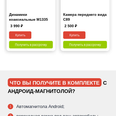
Динамики
Камера переднего вида
коаксиальные M1335
С89
3 990
₽
2 500
₽
Купить
Купить
Получить в рассрочку
Получить в рассрочку
ЧТО ВЫ ПОЛУЧИТЕ В КОМПЛЕКТЕ
С
АНДРОИД-МАГНИТОЛОЙ?
Автомагнитола Android;
1