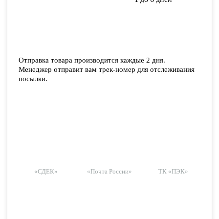
Отправка товара производится каждые 2 дня.
Менеджер отправит вам трек-номер для отслеживания
посылки.
«СДЕК»
«Почта России»
ТК «ПЭК»