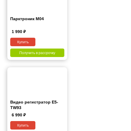
Парктроник M04
1 990
₽
Купить
Получить в рассрочку
Видео регистратор Е5-
ТW93
6 990
₽
Купить