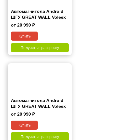
Автомагнитола Android
ШГУ GREAT WALL Voleex
C30 2014+ 9"
от 20 990 ₽
Купить
Получить в рассрочку
Автомагнитола Android
ШГУ GREAT WALL Voleex
C30 2012-2014 7“
от 20 990 ₽
Купить
Получить в рассрочку