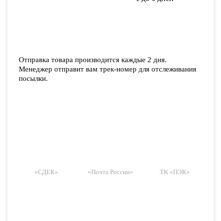
Отправка товара производится каждые 2 дня.
Менеджер отправит вам трек-номер для отслеживания
посылки.
«СДЕК»
«Почта России»
ТК «ПЭК»