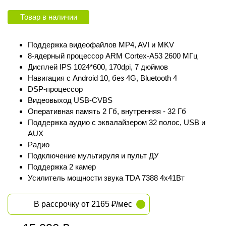
Товар в наличии
Поддержка видеофайлов MP4, AVI и MKV
8-ядерный процессор ARM Cortex‑A53 2600 МГц
Дисплей IPS 1024*600, 170dpi, 7 дюймов
Навигация с Android 10, без 4G, Bluetooth 4
DSP-процессор
Видеовыход USB-CVBS
Оперативная память 2 Гб, внутренняя - 32 Гб
Поддержка аудио с эквалайзером 32 полос, USB и
AUX
Радио
Подключение мультируля и пульт ДУ
Поддержка 2 камер
Усилитель мощности звука TDA 7388 4х41Вт
В рассрочку от 2165 ₽/мес