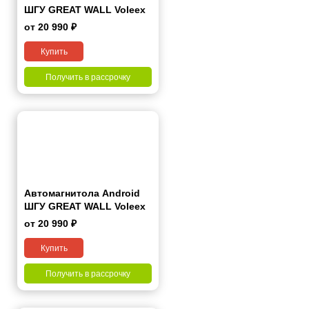
ШГУ GREAT WALL Voleex
C20 2011+ 7“
от 20 990 ₽
Купить
Получить в рассрочку
Автомагнитола Android
ШГУ GREAT WALL Voleex
C30 2010-2012 7“
от 20 990 ₽
Купить
Получить в рассрочку