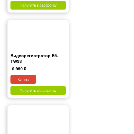
Получить в рассрочку
Видеорегистратор Е5-
ТW93
6 990
₽
Купить
Получить в рассрочку