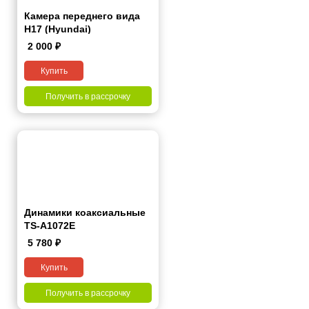
Камера переднего вида
H17 (Hyundai)
2 000
₽
Купить
Получить в рассрочку
Динамики коаксиальные
TS-A1072E
5 780
₽
Купить
Получить в рассрочку