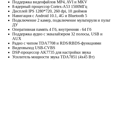
Поддержка видеофайлов MP4, AVI и MKV
8-ядерный процессор Сortex‑A53 1500МГц
Дисплей IPS 1280*720, 260 dpi, 10 дюймов
Навигация с Android 10.1, 4G и Bluetooth 5
Подключение 2 камер, подключение мультируля и пульт
ДУ
Оперативная память 4 Гб, внутренняя - 64 Гб
Поддержка аудио с эквалайзером 32 полосы, USB и
AUX
Радио с чипом TDA7708 и RDS/RBDS-функциями
Видеовыход USB-CVBS
DSP-процессор AK7735 для настройки звука
Усилитель мощности звука TDA7851 (4x45 Вт)