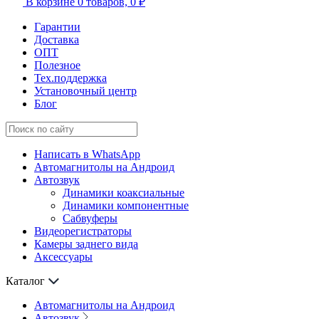
В корзине
0 товаров,
0 ₽
Гарантии
Доставка
ОПТ
Полезное
Тех.поддержка
Установочный центр
Блог
Написать в WhatsApp
Автомагнитолы на Андроид
Автозвук
Динамики коаксиальные
Динамики компонентные
Сабвуферы
Видеорегистраторы
Камеры заднего вида
Аксессуары
Каталог
Автомагнитолы на Андроид
Автозвук