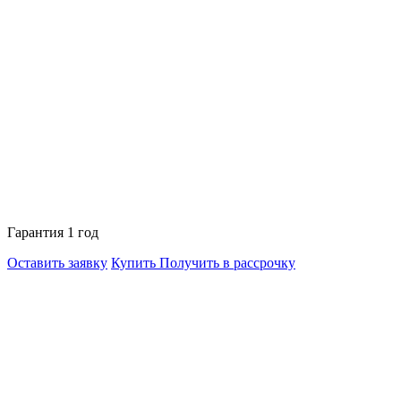
Гарантия 1 год
Оставить заявку
Купить
Получить в рассрочку