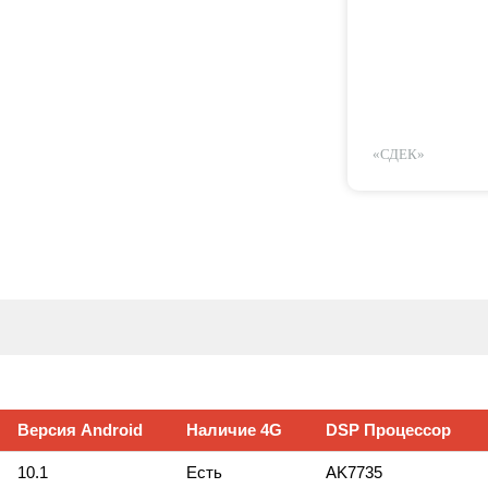
«СДЕК»
Версия Android
Наличие 4G
DSP Процессор
10.1
Есть
AK7735