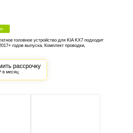
ии
атное головное устройство для KIA KX7 подходит
2017+
годов выпуска
. Комплект проводки,
.
ить рассрочку
₽ в месяц