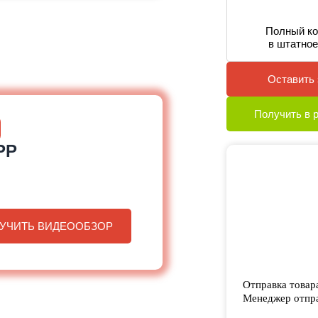
Полный ко
в штатное
Оставить 
Получить в 
PP
УЧИТЬ ВИДЕООБЗОР
Отправка товар
Менеджер отпра