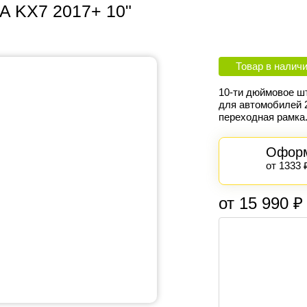
A KX7 2017+ 10"
Товар в налич
10-ти дюймовое шт
для автомобилей
переходная рамка
Оформ
от 1333 
от 15 990 ₽