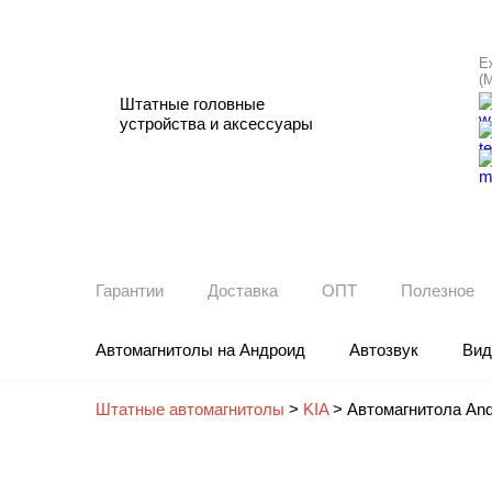
Е
(
Штатные головные
устройства и аксессуары
Гарантии
Доставка
ОПТ
Полезное
Автомагнитолы на Андроид
Автозвук
Вид
Штатные автомагнитолы
>
KIA
>
Автомагнитола And