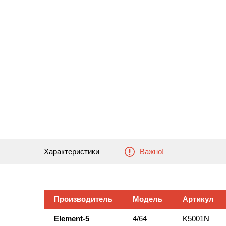
Характеристики
Важно!
Производитель
Модель
Артикул
Element-5
4/64
K5001N