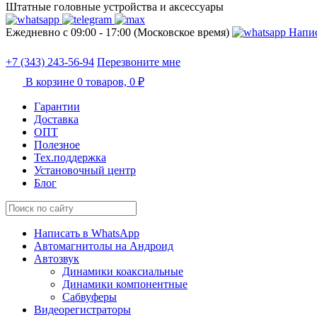
Штатные головные устройства и аксессуары
Ежедневно с 09:00 - 17:00 (Московское время)
Напис
+7 (343) 243-56-94
Перезвоните мне
В корзине
0 товаров,
0 ₽
Гарантии
Доставка
ОПТ
Полезное
Тех.поддержка
Установочный центр
Блог
Написать в WhatsApp
Автомагнитолы на Андроид
Автозвук
Динамики коаксиальные
Динамики компонентные
Сабвуферы
Видеорегистраторы