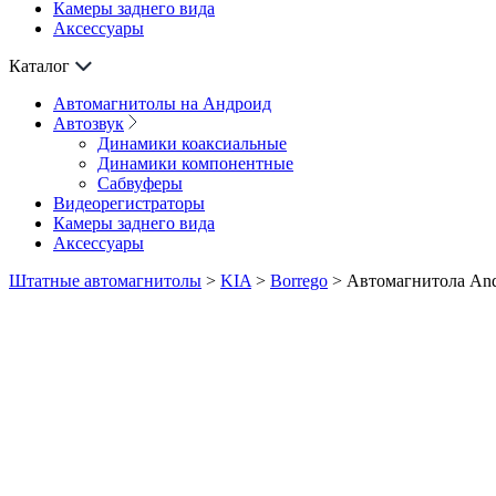
Камеры заднего вида
Аксессуары
Каталог
Автомагнитолы на Андроид
Автозвук
Динамики коаксиальные
Динамики компонентные
Сабвуферы
Видеорегистраторы
Камеры заднего вида
Аксессуары
Штатные автомагнитолы
>
KIA
>
Borrego
>
Автомагнитола And