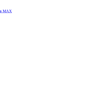
 в МАХ