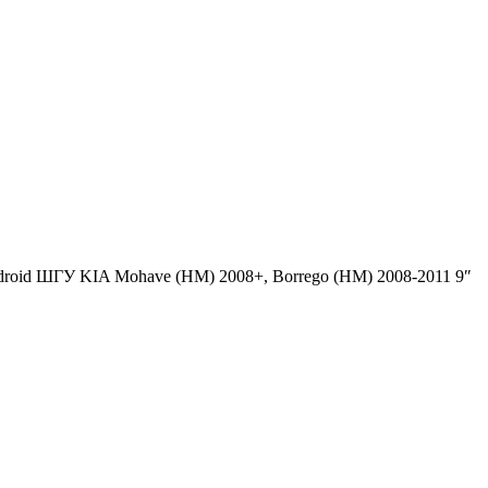
roid ШГУ KIA Mohave (HM) 2008+, Borrego (HM) 2008-2011 9″