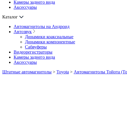
Камеры заднего вида
Аксессуары
Каталог
Автомагнитолы на Андроид
Автозвук
Динамики коаксиальные
Динамики компонентные
Сабвуферы
Видеорегистраторы
Камеры заднего вида
Аксессуары
Штатные автомагнитолы
>
Toyota
>
Автомагнитолы Тойота (To