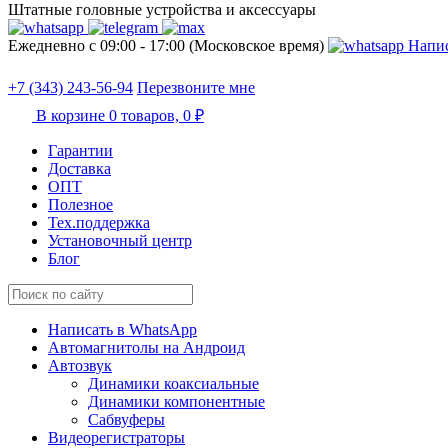
Штатные головные устройства и аксессуары
Ежедневно с 09:00 - 17:00 (Московское время)
Напис
+7 (343) 243-56-94
Перезвоните мне
В корзине
0 товаров,
0 ₽
Гарантии
Доставка
ОПТ
Полезное
Тех.поддержка
Установочный центр
Блог
Написать в WhatsApp
Автомагнитолы на Андроид
Автозвук
Динамики коаксиальные
Динамики компонентные
Сабвуферы
Видеорегистраторы