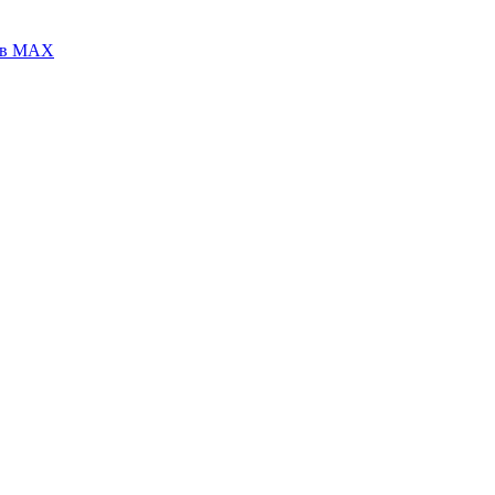
 в МАХ