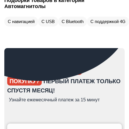
Подборки товаров в категории
Автомагнитолы
С навигацией
С USB
С Bluetooth
С поддержкой 4G
ОПЯТЬ ОТКЛАДЫВАЕТЕ
ПОКУПКУ?
ПЕРВЫЙ ПЛАТЕЖ ТОЛЬКО
СПУСТЯ МЕСЯЦ!
Узнайте ежемесячный платеж за 15 минут