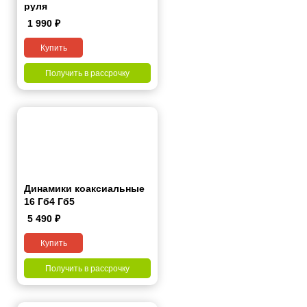
руля
1 990
₽
Купить
Получить в рассрочку
Динамики коаксиальные
16 Гб4 Гб5
5 490
₽
Купить
Получить в рассрочку