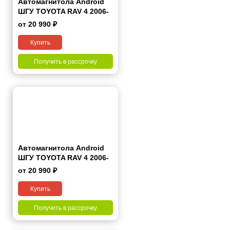
Автомагнитола Android
ШГУ TOYOTA RAV 4 2006-
2012 7"
от 20 990 ₽
Купить
Получить в рассрочку
Автомагнитола Android
ШГУ TOYOTA RAV 4 2006-
2012 9"
от 20 990 ₽
Купить
Получить в рассрочку