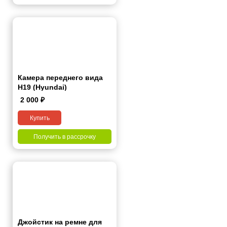
Камера переднего вида
H19 (Hyundai)
2 000
₽
Купить
Получить в рассрочку
Джойстик на ремне для