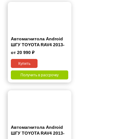
Автомагнитола Android
ШГУ TOYOTA RAV4 2013-
2019 7"
от 20 990 ₽
Купить
Получить в рассрочку
Автомагнитола Android
ШГУ TOYOTA RAV4 2013-