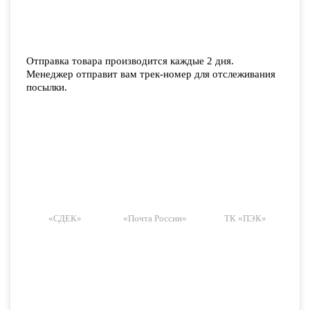
Отправка товара производится каждые 2 дня.
Менеджер отправит вам трек-номер для отслеживания
посылки.
«СДЕК»
«Почта России»
ТК «ПЭК»