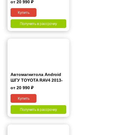
2019 9"
от 20 990 ₽
Купить
Получить в рассрочку
Автомагнитола Android
ШГУ TOYOTA RAV4 2013-
2019 10"
от 20 990 ₽
Купить
Получить в рассрочку