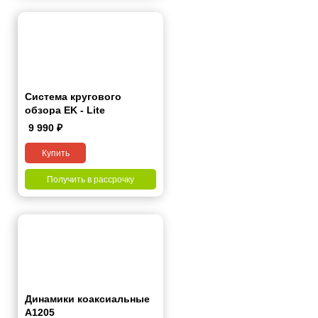
Система кругового
обзора EK - Lite
9 990
₽
Купить
Получить в рассрочку
Динамики коаксиальные
А1205