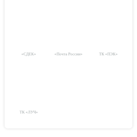
«СДЕК»
«Почта России»
ТК «ПЭК»
ТК «ЛУЧ»