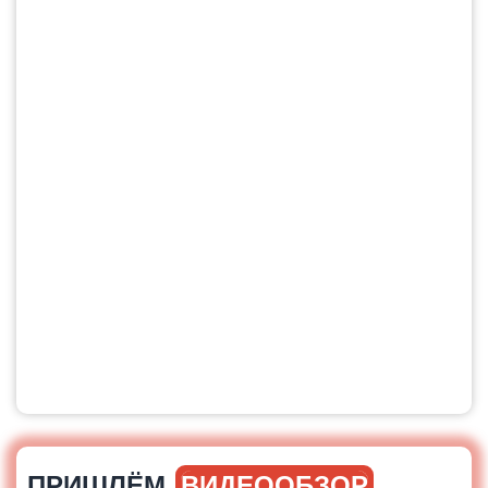
ПРИШЛЁМ
ВИДЕООБЗОР