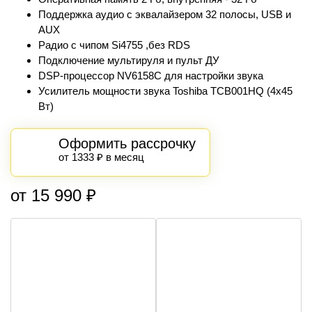
Поддержка аудио с эквалайзером 32 полосы, USB и
AUX
Радио с чипом Si4755 ,без RDS
Подключение мультируля и пульт ДУ
DSP-процессор NV6158С для настройки звука
Усилитель мощности звука Toshiba TCB001HQ (4x45
Вт)
Оформить рассрочку
от 1333 ₽ в месяц
от 15 990 ₽