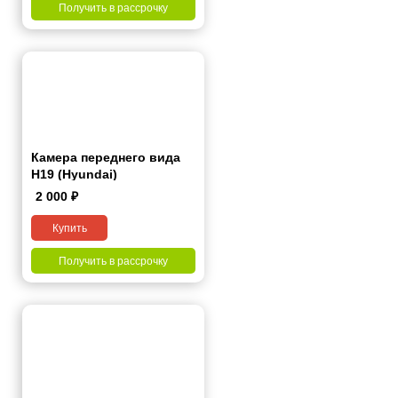
Получить в рассрочку
Камера переднего вида
H19 (Hyundai)
2 000
₽
Купить
Получить в рассрочку