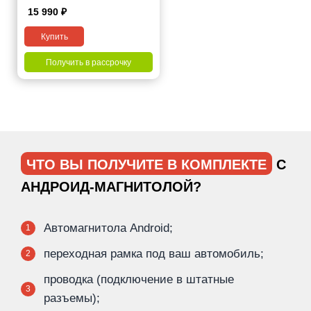
15 990
₽
Купить
Получить в рассрочку
ЧТО ВЫ ПОЛУЧИТЕ В КОМПЛЕКТЕ
С
АНДРОИД-МАГНИТОЛОЙ?
Автомагнитола Android;
1
переходная рамка под ваш автомобиль;
2
проводка (подключение в штатные
3
разъемы);