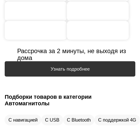
Рассрочка за 2 минуты, не выходя из
дома
Узнать подробнее
Подборки товаров в категории
Автомагнитолы
С навигацией
С USB
С Bluetooth
С поддержкой 4G