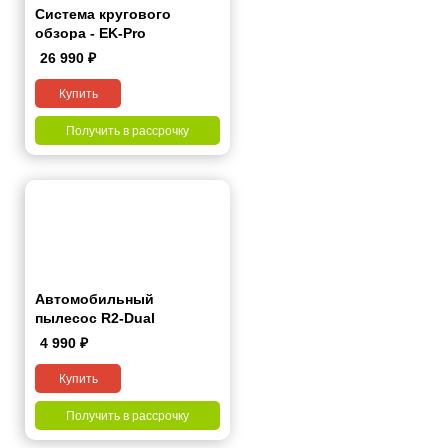
Система кругового
обзора - EK-Pro
26 990
₽
Купить
Получить в рассрочку
Автомобильный
пылесос R2-Dual
4 990
₽
Купить
Получить в рассрочку