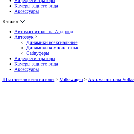
Видеорегистраторы
Камеры заднего вида
Аксессуары
Каталог
Автомагнитолы на Андроид
Автозвук
Динамики коаксиальные
Динамики компонентные
Сабвуферы
Видеорегистраторы
Камеры заднего вида
Аксессуары
Штатные автомагнитолы
>
Volkswagen
>
Автомагнитолы Volksw