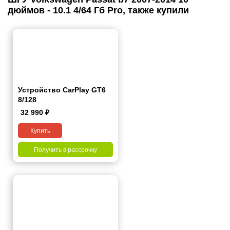
дюймов - 10.1 4/64 Гб Pro, также купили
Устройство CarPlay GT6
8/128
32 990
₽
Купить
Получить в рассрочку