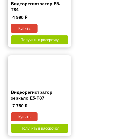
Видеорегистратор Е5-
Т84
4 990
₽
Купить
Получить в рассрочку
Видеорегистратор
зеркало E5-T87
7 750
₽
Купить
Получить в рассрочку