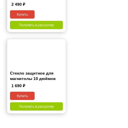
2 490
₽
Купить
Получить в рассрочку
Стекло защитное для
магнитолы 10 дюймов
1 690
₽
Купить
Получить в рассрочку