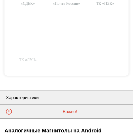
«СДЕК»
«Почта России»
ТК «ПЭК»
ТК «ЛУЧ»
Характеристики
Важно!
Аналогичные Магнитолы на Android