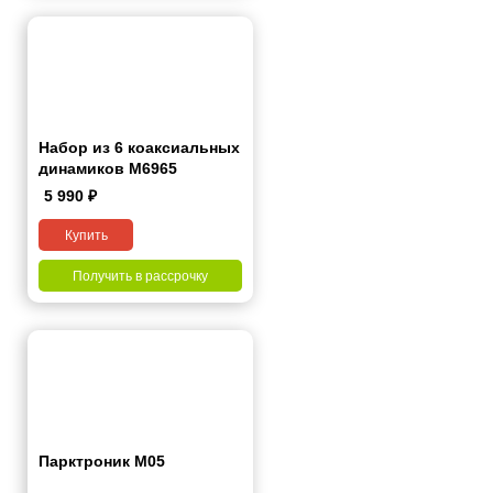
Набор из 6 коаксиальных
динамиков M6965
5 990
₽
Купить
Получить в рассрочку
Парктроник M05