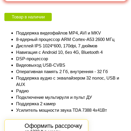
Товар в наличии
Поддержка видеофайлов MP4, AVI и MKV
8-ядерный процессор ARM Cortex‑A53 2600 МГц
Дисплей IPS 1024*600, 170dpi, 7 дюймов
Навигация с Android 10, без 4G, Bluetooth 4
DSP-процессор
Видеовыход USB-CVBS
Оперативная память 2 Гб, внутренняя - 32 Гб
Поддержка аудио с эквалайзером 32 полос, USB и
AUX
Радио
Подключение мультируля и пульт ДУ
Поддержка 2 камер
Усилитель мощности звука TDA 7388 4х41Вт
Оформить рассрочку