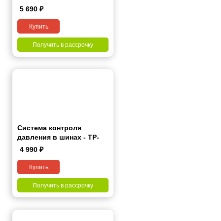
5 690
₽
Купить
Получить в рассрочку
Система контроля
давления в шинах - TP-
Pro
4 990
₽
Купить
Получить в рассрочку