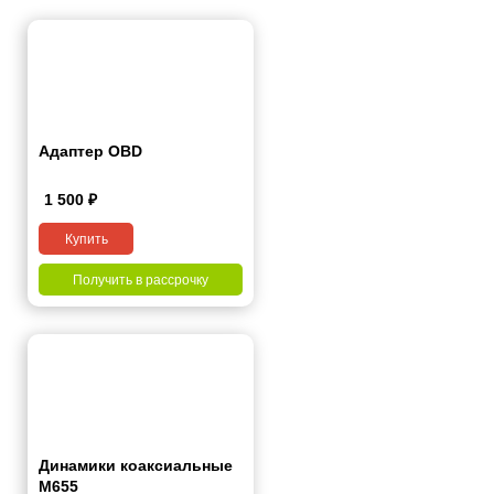
Адаптер OBD
1 500
₽
Купить
Получить в рассрочку
Динамики коаксиальные
М655