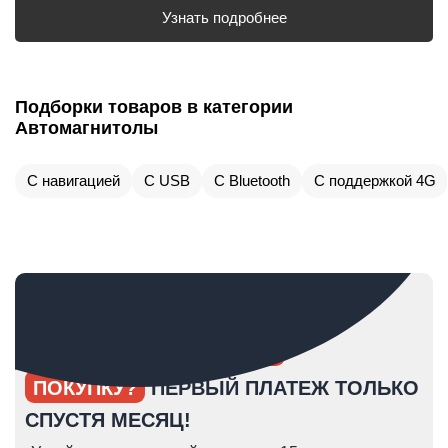
Узнать подробнее
Подборки товаров в категории
Автомагнитолы
С навигацией
С USB
С Bluetooth
С поддержкой 4G
ОПЯТЬ ОТКЛАДЫВАЕТЕ
ПОКУПКУ?
ПЕРВЫЙ ПЛАТЕЖ ТОЛЬКО
СПУСТЯ МЕСЯЦ!