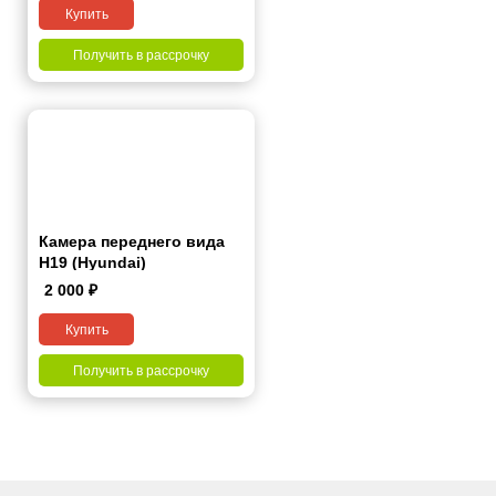
Купить
Получить в рассрочку
Камера переднего вида
H19 (Hyundai)
2 000
₽
Купить
Получить в рассрочку