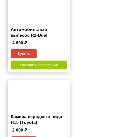
Автомобильный
пылесос R2-Dual
4 990
₽
Купить
Получить в рассрочку
Камера переднего вида
H15 (Toyota)
2 000
₽