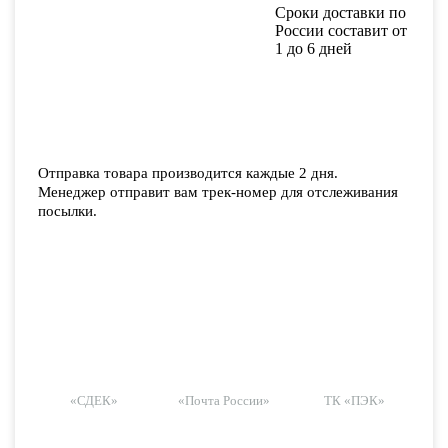
Сроки доставки по
России составит от
1 до 6 дней
Отправка товара производится каждые 2 дня.
Менеджер отправит вам трек-номер для отслеживания
посылки.
«СДЕК»
«Почта России»
ТК «ПЭК»