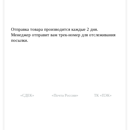
Отправка товара производится каждые 2 дня.
Менеджер отправит вам трек-номер для отслеживания
посылки.
«СДЕК»
«Почта России»
ТК «ПЭК»