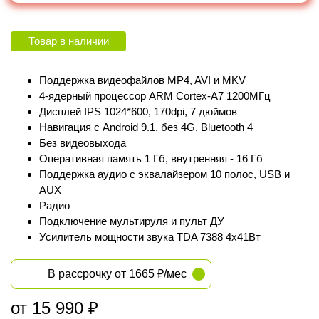
Товар в наличии
Поддержка видеофайлов MP4, AVI и MKV
4-ядерный процессор ARM Cortex‑A7 1200МГц
Дисплей IPS 1024*600, 170dpi, 7 дюймов
Навигация с Android 9.1, без 4G, Bluetooth 4
Без видеовыхода
Оперативная память 1 Гб, внутренняя - 16 Гб
Поддержка аудио с эквалайзером 10 полос, USB и
AUX
Радио
Подключение мультируля и пульт ДУ
Усилитель мощности звука TDA 7388 4х41Вт
В рассрочку от 1665 ₽/мес
от 15 990 ₽