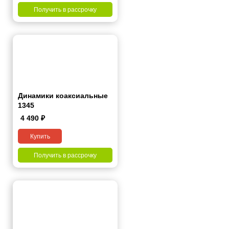
Получить в рассрочку
Динамики коаксиальные
1345
4 490
₽
Купить
Получить в рассрочку