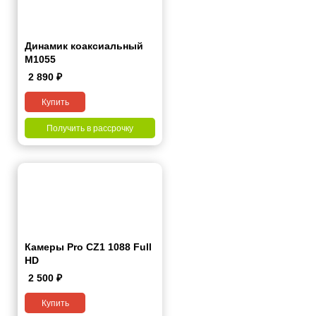
Динамик коаксиальный
M1055
2 890
₽
Купить
Получить в рассрочку
Камеры Pro CZ1 1088 Full
HD
2 500
₽
Купить