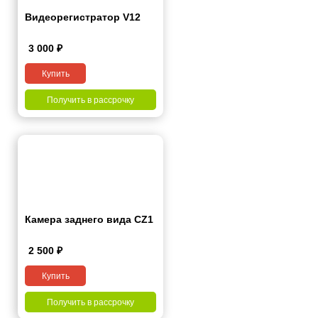
Видеорегистратор V12
3 000
₽
Купить
Получить в рассрочку
Камера заднего вида CZ1
2 500
₽
Купить
Получить в рассрочку