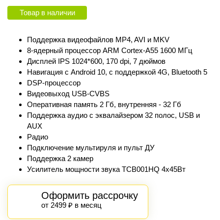
Товар в наличии
Поддержка видеофайлов MP4, AVI и MKV
8-ядерный процессор ARM Cortex‑A55 1600 МГц
Дисплей IPS 1024*600, 170 dpi, 7 дюймов
Навигация с Android 10, с поддержкой 4G, Bluetooth 5
DSP-процессор
Видеовыход USB-CVBS
Оперативная память 2 Гб, внутренняя - 32 Гб
Поддержка аудио с эквалайзером 32 полос, USB и
AUX
Радио
Подключение мультируля и пульт ДУ
Поддержка 2 камер
Усилитель мощности звука TCB001HQ 4х45Вт
Оформить рассрочку
от 2499 ₽ в месяц