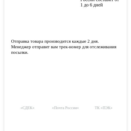
1 до 6 дней
Отправка товара производится каждые 2 дня.
Менеджер отправит вам трек-номер для отслеживания
посылки.
«СДЕК»
«Почта России»
ТК «ПЭК»