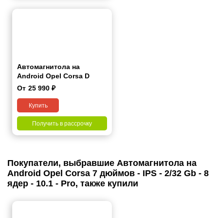
Автомагнитола на
Android Opel Corsa D
2006-2015 9 дюймов
От
25 990
₽
Купить
Получить в рассрочку
Покупатели, выбравшие Автомагнитола на
Android Opel Corsa 7 дюймов - IPS - 2/32 Gb - 8
ядер - 10.1 - Pro, также купили