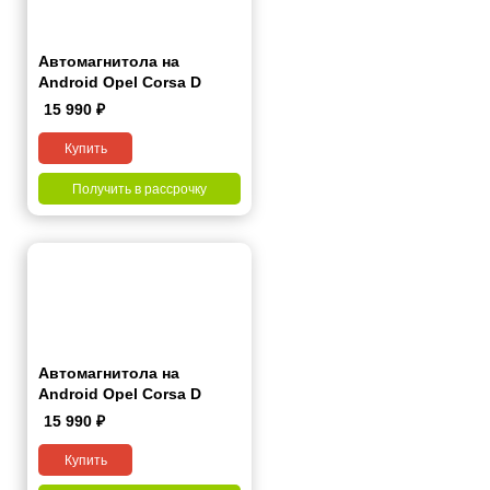
Автомагнитола на
Android Opel Corsa D
2006-2015 7 дюймов
15 990
₽
Купить
Получить в рассрочку
Автомагнитола на
Android Opel Corsa D
2006-2015 9 дюймов
15 990
₽
Купить