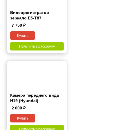
Видеорегистратор
зеркало E5-T87
7 750
₽
Купить
Получить в рассрочку
Камера переднего вида
H19 (Hyundai)
2 000
₽
Купить
Получить в рассрочку