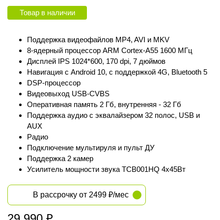
Товар в наличии
Поддержка видеофайлов MP4, AVI и MKV
8-ядерный процессор ARM Cortex‑A55 1600 МГц
Дисплей IPS 1024*600, 170 dpi, 7 дюймов
Навигация с Android 10, с поддержкой 4G, Bluetooth 5
DSP-процессор
Видеовыход USB-CVBS
Оперативная память 2 Гб, внутренняя - 32 Гб
Поддержка аудио с эквалайзером 32 полос, USB и
AUX
Радио
Подключение мультируля и пульт ДУ
Поддержка 2 камер
Усилитель мощности звука TCB001HQ 4х45Вт
В рассрочку от 2499 ₽/мес
29 990
₽