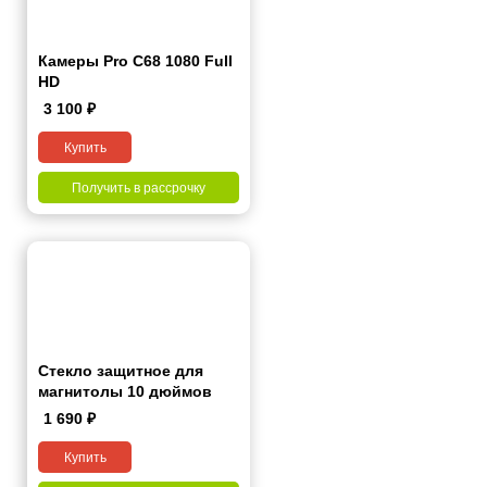
Камеры Pro C68 1080 Full
HD
3 100
₽
Купить
Получить в рассрочку
Стекло защитное для
магнитолы 10 дюймов
1 690
₽
Купить