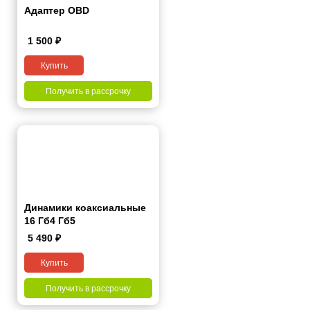
Адаптер OBD
1 500
₽
Купить
Получить в рассрочку
Динамики коаксиальные
16 Гб4 Гб5
5 490
₽
Купить
Получить в рассрочку