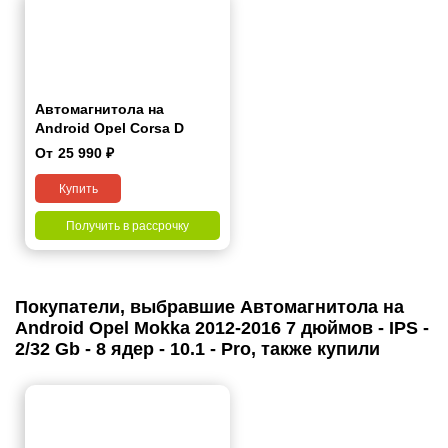
Автомагнитола на
Android Opel Corsa D
2006-2015 9 дюймов
От
25 990
₽
Купить
Получить в рассрочку
Покупатели, выбравшие Автомагнитола на
Android Opel Mokka 2012-2016 7 дюймов - IPS -
2/32 Gb - 8 ядер - 10.1 - Pro, также купили