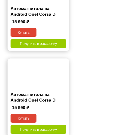
Автомагнитола на
Android Opel Corsa D
2006-2015 7 дюймов
15 990
₽
Купить
Получить в рассрочку
Автомагнитола на
Android Opel Corsa D
2006-2015 9 дюймов
15 990
₽
Купить
Получить в рассрочку