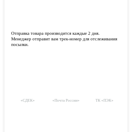
Отправка товара производится каждые 2 дня.
Менеджер отправит вам трек-номер для отслеживания
посылки.
«СДЕК»
«Почта России»
ТК «ПЭК»