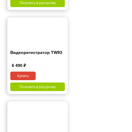
Получить в рассрочку
Видеорегистратор TW93
6 490
₽
Купить
Получить в рассрочку