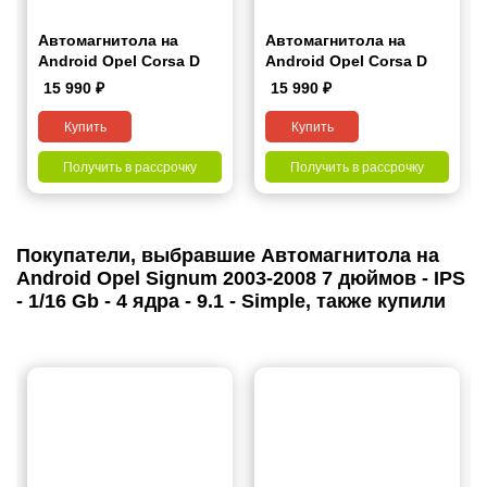
Автомагнитола на
Автомагнитола на
Android Opel Corsa D
Android Opel Corsa D
2006-2015 7 дюймов
2006-2015 9 дюймов
15 990
₽
15 990
₽
Купить
Купить
Получить в рассрочку
Получить в рассрочку
Покупатели, выбравшие Автомагнитола на
Android Opel Signum 2003-2008 7 дюймов - IPS
- 1/16 Gb - 4 ядра - 9.1 - Simple, также купили