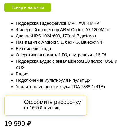
Товар в наличии
Поддержка видеофайлов MP4, AVI и MKV
4-ядерный процессор ARM Cortex‑A7 1200МГц
Дисплей IPS 1024*600, 170dpi, 7 дюймов
Навигация с Android 9.1, без 4G, Bluetooth 4
Без видеовыхода
Оперативная память 1 Гб, внутренняя - 16 Гб
Поддержка аудио с эквалайзером 10 полос, USB и
AUX
Радио
Подключение мультируля и пульт ДУ
Усилитель мощности звука TDA 7388 4х41Вт
Оформить рассрочку
от 1665 ₽ в месяц
19 990
₽