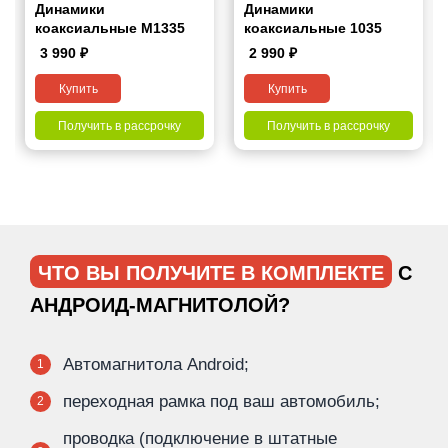
Динамики
Динамики
коаксиальные M1335
коаксиальные 1035
3 990
₽
2 990
₽
Купить
Купить
Получить в рассрочку
Получить в рассрочку
ЧТО ВЫ ПОЛУЧИТЕ В КОМПЛЕКТЕ
С
АНДРОИД-МАГНИТОЛОЙ?
Автомагнитола Android;
1
переходная рамка под ваш автомобиль;
2
проводка (подключение в штатные