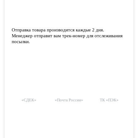
Отправка товара производится каждые 2 дня.
Менеджер отправит вам трек-номер для отслеживания
посылки.
«СДЕК»
«Почта России»
ТК «ПЭК»