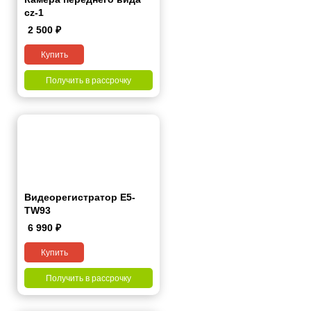
cz-1
2 500
₽
Купить
Получить в рассрочку
Видеорегистратор Е5-
ТW93
6 990
₽
Купить
Получить в рассрочку