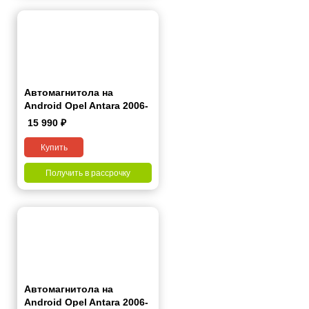
Автомагнитола на
Android Opel Antara 2006-
2015 7 дюймов
15 990
₽
Купить
Получить в рассрочку
Автомагнитола на
Android Opel Antara 2006-