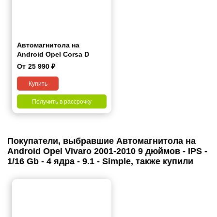
Автомагнитола на
Android Opel Corsa D
2006-2015 9 дюймов
От
25 990
₽
Купить
Получить в рассрочку
Покупатели, выбравшие Автомагнитола на
Android Opel Vivaro 2001-2010 9 дюймов - IPS -
1/16 Gb - 4 ядра - 9.1 - Simple, также купили