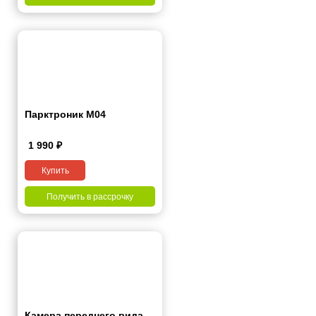
Парктроник M04
1 990
₽
Купить
Получить в рассрочку
Камера переднего вида