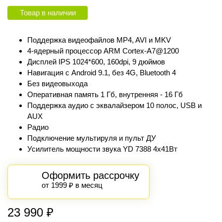
Товар в наличии
Поддержка видеофайлов MP4, AVI и MKV
4-ядерный процессор ARM Cortex‑A7@1200
Дисплей IPS 1024*600, 160dpi, 9 дюймов
Навигация с Android 9.1, без 4G, Bluetooth 4
Без видеовыхода
Оперативная память 1 Гб, внутренняя - 16 Гб
Поддержка аудио с эквалайзером 10 полос, USB и
AUX
Радио
Подключение мультируля и пульт ДУ
Усилитель мощности звука YD 7388 4х41Вт
Оформить рассрочку
от 1999 ₽ в месяц
23 990
₽