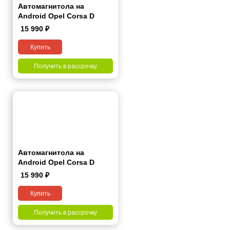
Автомагнитола на
Android Opel Corsa D
2006-2015 7 дюймов
15 990
₽
Купить
Получить в рассрочку
Автомагнитола на
Android Opel Corsa D
2006-2015 9 дюймов
15 990
₽
Купить
Получить в рассрочку