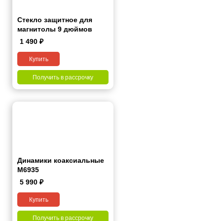
Стекло защитное для
магнитолы 9 дюймов
1 490
₽
Купить
Получить в рассрочку
Динамики коаксиальные
M6935
5 990
₽
Купить
Получить в рассрочку