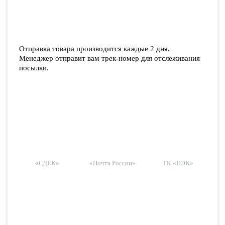
Отправка товара производится каждые 2 дня.
Менеджер отправит вам трек-номер для отслеживания
посылки.
«СДЕК»
«Почта России»
ТК «ПЭК»