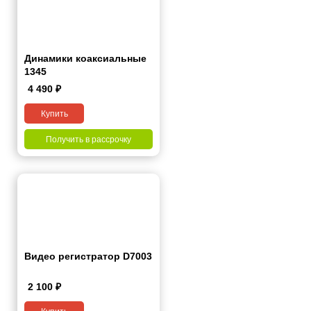
Динамики коаксиальные
1345
4 490
₽
Купить
Получить в рассрочку
Видео регистратор D7003
2 100
₽