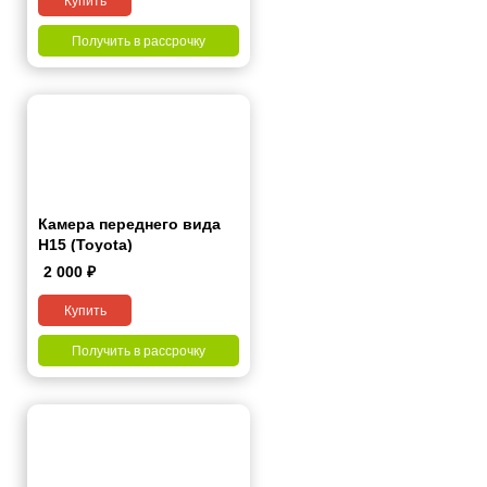
Купить
Получить в рассрочку
Камера переднего вида
H15 (Toyota)
2 000
₽
Купить
Получить в рассрочку