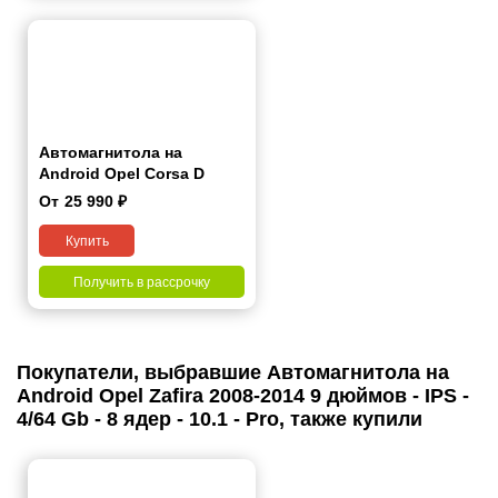
Автомагнитола на
Android Opel Corsa D
2006-2015 9 дюймов
От
25 990
₽
Купить
Получить в рассрочку
Покупатели, выбравшие Автомагнитола на
Android Opel Zafirа 2008-2014 9 дюймов - IPS -
4/64 Gb - 8 ядер - 10.1 - Pro, также купили