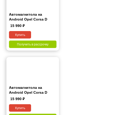
Автомагнитола на
Android Opel Corsa D
2006-2015 7 дюймов
15 990
₽
Купить
Получить в рассрочку
Автомагнитола на
Android Opel Corsa D
2006-2015 9 дюймов
15 990
₽
Купить