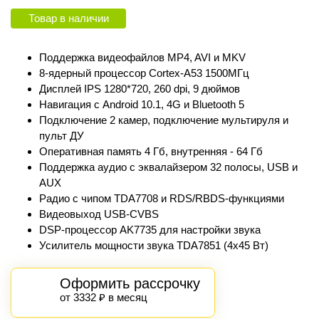
Товар в наличии
Поддержка видеофайлов MP4, AVI и MKV
8-ядерный процессор Сortex‑A53 1500МГц
Дисплей IPS 1280*720, 260 dpi, 9 дюймов
Навигация с Android 10.1, 4G и Bluetooth 5
Подключение 2 камер, подключение мультируля и
пульт ДУ
Оперативная память 4 Гб, внутренняя - 64 Гб
Поддержка аудио с эквалайзером 32 полосы, USB и
AUX
Радио с чипом TDA7708 и RDS/RBDS-функциями
Видеовыход USB-CVBS
DSP-процессор AK7735 для настройки звука
Усилитель мощности звука TDA7851 (4x45 Вт)
Оформить рассрочку
от 3332 ₽ в месяц