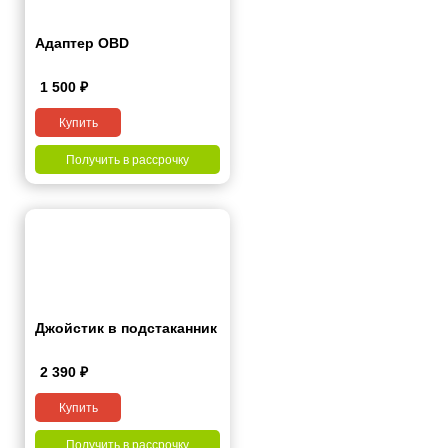
Адаптер OBD
1 500
₽
Купить
Получить в рассрочку
Джойстик в подстаканник
2 390
₽
Купить
Получить в рассрочку