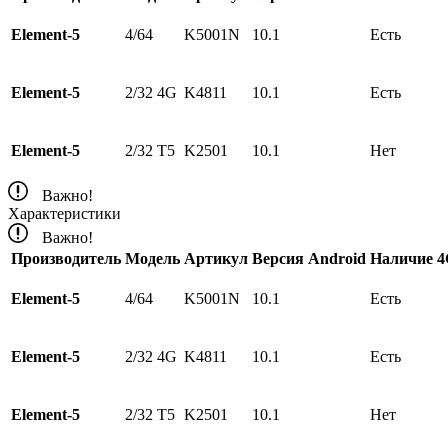
Element-5
4/64
K5001N
10.1
Есть
Element-5
2/32 4G
K4811
10.1
Есть
Element-5
2/32 Т5
K2501
10.1
Нет
Важно!
Характеристики
Важно!
Производитель
Модель
Артикул
Версия Android
Наличие 
Element-5
4/64
K5001N
10.1
Есть
Element-5
2/32 4G
K4811
10.1
Есть
Element-5
2/32 Т5
K2501
10.1
Нет