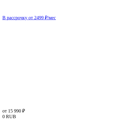
В рассрочку от 2499 ₽/мес
от 15 990 ₽
0
RUB