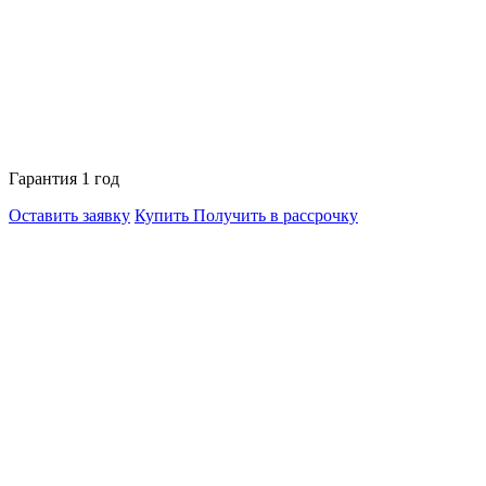
Гарантия 1 год
Оставить заявку
Купить
Получить в рассрочку