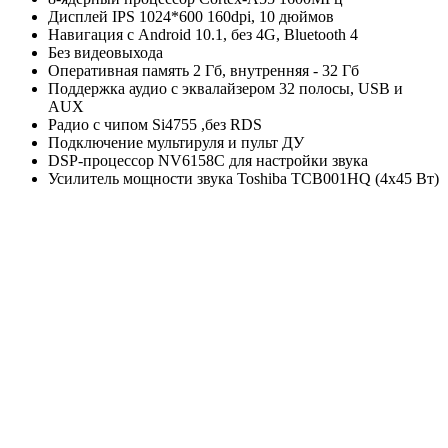
Дисплей IPS 1024*600 160dpi, 10 дюймов
Навигация с Android 10.1, без 4G, Bluetooth 4
Без видеовыхода
Оперативная память 2 Гб, внутренняя - 32 Гб
Поддержка аудио с эквалайзером 32 полосы, USB и
AUX
Радио с чипом Si4755 ,без RDS
Подключение мультируля и пульт ДУ
DSP-процессор NV6158С для настройки звука
Усилитель мощности звука Toshiba TCB001HQ (4x45 Вт)