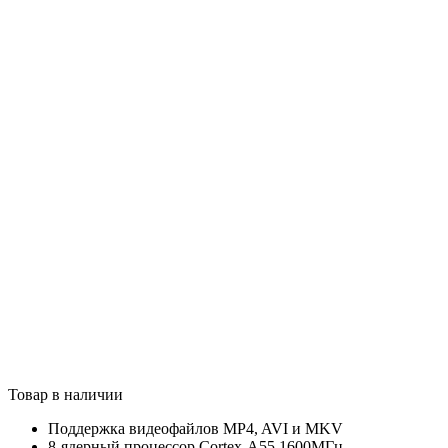
Товар в наличии
Поддержка видеофайлов MP4, AVI и MKV
8-ядерный процессор Cortex-A55 1600МГц