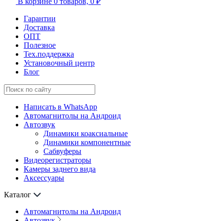
В корзине
0 товаров,
0 ₽
Гарантии
Доставка
ОПТ
Полезное
Тех.поддержка
Установочный центр
Блог
Написать в WhatsApp
Автомагнитолы на Андроид
Автозвук
Динамики коаксиальные
Динамики компонентные
Сабвуферы
Видеорегистраторы
Камеры заднего вида
Аксессуары
Каталог
Автомагнитолы на Андроид
Автозвук