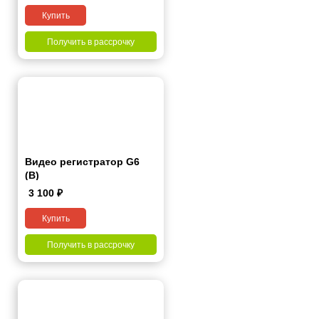
Купить
Получить в рассрочку
Видео регистратор G6
(B)
3 100
₽
Купить
Получить в рассрочку