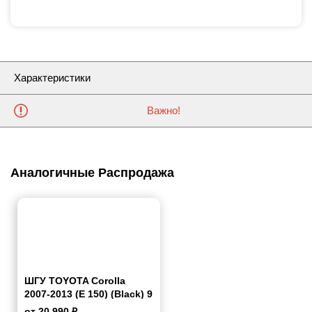
Характеристики
Важно!
Аналогичные Распродажа
ШГУ TOYOTA Corolla
2007-2013 (E 150) (Black) 9
дюймов
от 20 990 ₽