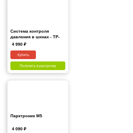
Система контроля
давления в шинах - TP-
Pro
4 990
₽
Купить
Получить в рассрочку
Парктроник М5
4 090
₽