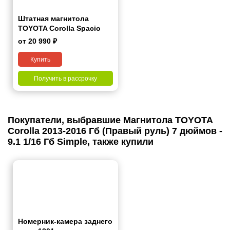
Штатная магнитола
TOYOTA Corolla Spacio
2001-2007 7"
от 20 990 ₽
Купить
Получить в рассрочку
Покупатели, выбравшие Магнитола TOYOTA
Corolla 2013-2016 Гб (Правый руль) 7 дюймов -
9.1 1/16 Гб Simple, также купили
Номерник-камера заднего