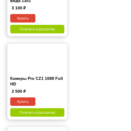
вида 1301
3 100
₽
Купить
Получить в рассрочку
Камеры Pro CZ1 1088 Full
HD
2 500
₽
Купить
Получить в рассрочку