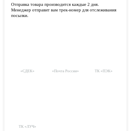
Отправка товара производится каждые 2 дня.
Менеджер отправит вам трек-номер для отслеживания
посылки.
«СДЕК»
«Почта России»
ТК «ПЭК»
ТК «ЛУЧ»