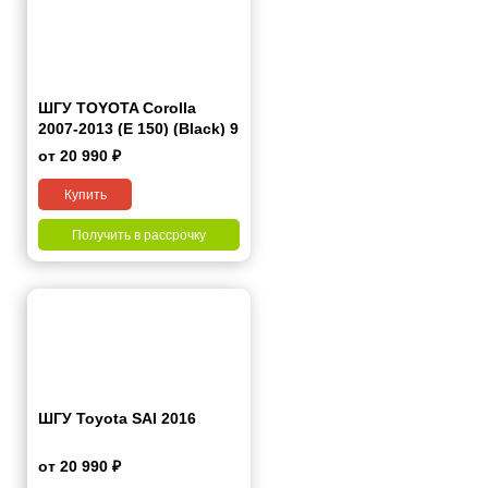
ШГУ TOYOTA Corolla
2007-2013 (E 150) (Black) 9
дюймов
от 20 990 ₽
Купить
Получить в рассрочку
ШГУ Toyota SAI 2016
от 20 990 ₽