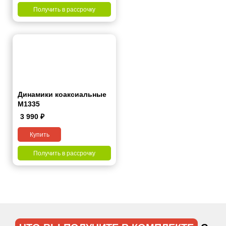
Получить в рассрочку
Динамики коаксиальные
M1335
3 990
₽
Купить
Получить в рассрочку