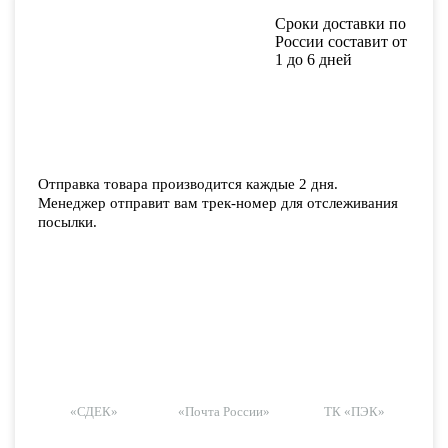
Сроки доставки по
России составит от
1 до 6 дней
Отправка товара производится каждые 2 дня.
Менеджер отправит вам трек-номер для отслеживания
посылки.
«СДЕК»
«Почта России»
ТК «ПЭК»