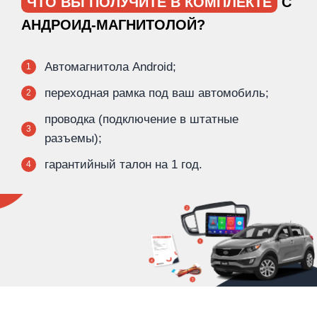
ЧТО ВЫ ПОЛУЧИТЕ В КОМПЛЕКТЕ
С
АНДРОИД-МАГНИТОЛОЙ?
Автомагнитола Android;
1
переходная рамка под ваш автомобиль;
2
проводка (подключение в штатные
3
разъемы);
гарантийный талон на 1 год.
4