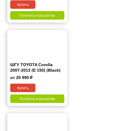
Купить
Получить в рассрочку
ШГУ TOYOTA Corolla
2007-2013 (E 150) (Black)
9"
от 20 990 ₽
Купить
Получить в рассрочку