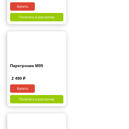
Купить
Получить в рассрочку
Парктроник M05
2 490
₽
Купить
Получить в рассрочку