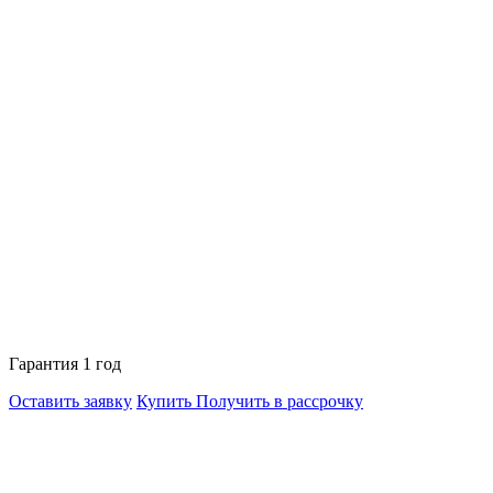
Гарантия 1 год
Оставить заявку
Купить
Получить в рассрочку