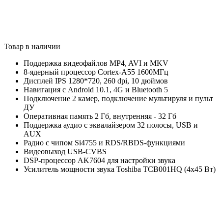
Товар в наличии
Поддержка видеофайлов MP4, AVI и MKV
8-ядерный процессор Cortex-A55 1600МГц
Дисплей IPS 1280*720, 260 dpi, 10 дюймов
Навигация с Android 10.1, 4G и Bluetooth 5
Подключение 2 камер, подключение мультируля и пульт
ДУ
Оперативная память 2 Гб, внутренняя - 32 Гб
Поддержка аудио с эквалайзером 32 полосы, USB и
AUX
Радио с чипом Si4755 и RDS/RBDS-функциями
Видеовыход USB-CVBS
DSP-процессор AK7604 для настройки звука
Усилитель мощности звука Toshiba TCB001HQ (4x45 Вт)