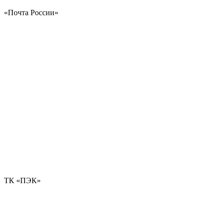
«Почта России»
ТК «ПЭК»