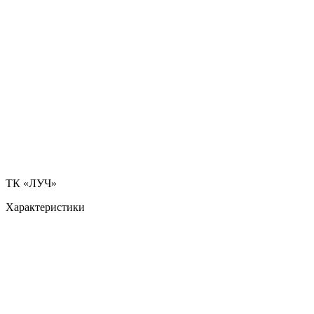
ТК «ЛУЧ»
Характеристики