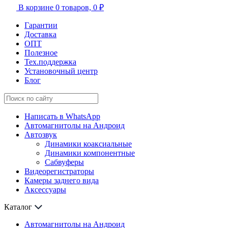
В корзине
0 товаров,
0 ₽
Гарантии
Доставка
ОПТ
Полезное
Тех.поддержка
Установочный центр
Блог
Написать в WhatsApp
Автомагнитолы на Андроид
Автозвук
Динамики коаксиальные
Динамики компонентные
Сабвуферы
Видеорегистраторы
Камеры заднего вида
Аксессуары
Каталог
Автомагнитолы на Андроид