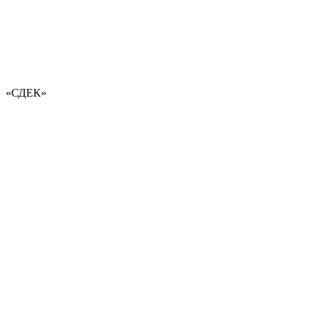
«СДЕК»