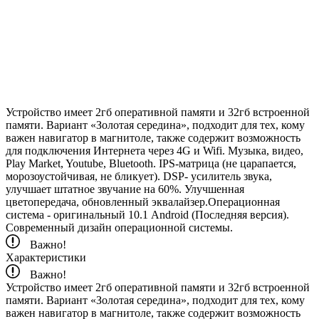
Устройство имеет 2гб оперативной памяти и 32гб встроенной
памяти. Вариант «Золотая середина», подходит для тех, кому
важен навигатор в магнитоле, также содержит возможность
для подключения Интернета через 4G и Wifi. Музыка, видео,
Play Market, Youtube, Bluetooth. IPS-матрица (не царапается,
морозоустойчивая, не бликует). DSP- усилитель звука,
улучшает штатное звучание на 60%. Улучшенная
цветопередача, обновленный эквалайзер.Операционная
система - оригинальный 10.1 Android (Последняя версия).
Современный дизайн операционной системы.
Важно!
Характеристики
Важно!
Устройство имеет 2гб оперативной памяти и 32гб встроенной
памяти. Вариант «Золотая середина», подходит для тех, кому
важен навигатор в магнитоле, также содержит возможность