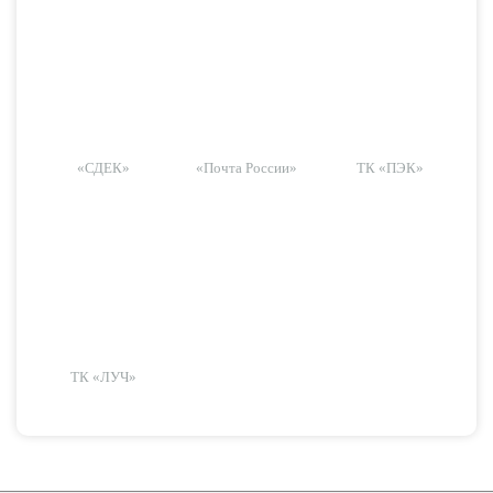
«СДЕК»
«Почта России»
ТК «ПЭК»
ТК «ЛУЧ»