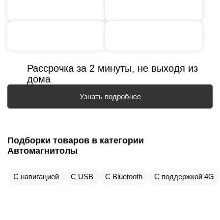
Рассрочка за 2 минуты, не выходя из
дома
Узнать подробнее
Подборки товаров в категории
Автомагнитолы
С навигацией
С USB
С Bluetooth
С поддержкой 4G