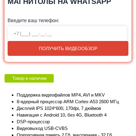
МАГНИТОЛЫ НА WHATSAPP
Введите ваш телефон:
ПОЛУЧИТЬ ВИДЕООБЗОР
Товар в наличии
Поддержка видеофайлов MP4, AVI и MKV
8-ядерный процессор ARM Cortex‑A53 2600 МГц
Дисплей IPS 1024*600, 170dpi, 7 дюймов
Навигация с Android 10, без 4G, Bluetooth 4
DSP-процессор
Видеовыход USB-CVBS
Оперативная память 2 Гб, внутренняя - 32 Гб