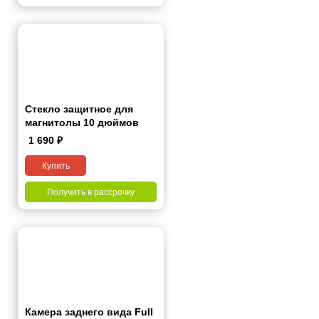
Стекло защитное для
магнитолы 10 дюймов
1 690
₽
Купить
Получить в рассрочку
Камера заднего вида Full