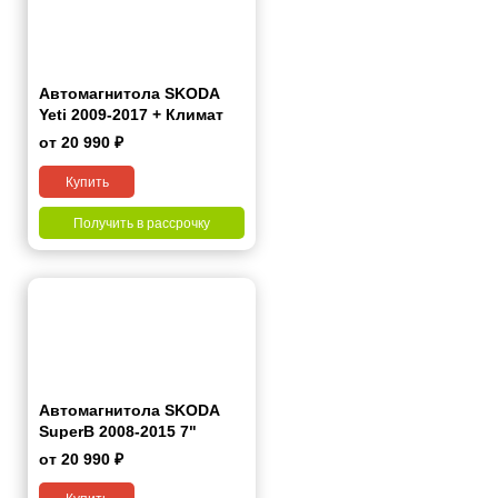
Автомагнитола SKODA
Yeti 2009-2017 + Климат
7"
от 20 990 ₽
Купить
Получить в рассрочку
Автомагнитола SKODA
SuperB 2008-2015 7"
от 20 990 ₽