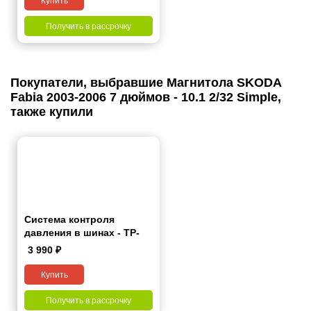
Купить
Получить в рассрочку
Покупатели, выбравшие Магнитола SKODA
Fabia 2003-2006 7 дюймов - 10.1 2/32 Simple,
также купили
Система контроля
давления в шинах - TP-
Lite
3 990
₽
Купить
Получить в рассрочку