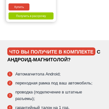
Купить
Получить в рассрочку
ЧТО ВЫ ПОЛУЧИТЕ В КОМПЛЕКТЕ
С
АНДРОИД-МАГНИТОЛОЙ?
Автомагнитола Android;
1
переходная рамка под ваш автомобиль;
2
проводка (подключение в штатные
3
разъемы);
гарантийный талон на 1 год.
4