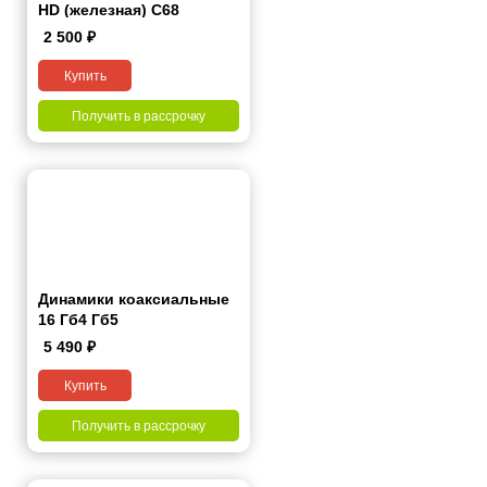
HD (железная) С68
2 500
₽
Купить
Получить в рассрочку
Динамики коаксиальные
16 Гб4 Гб5
5 490
₽
Купить
Получить в рассрочку