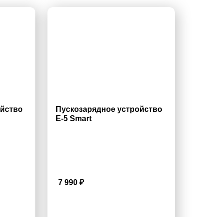
ойство
Пускозарядное устройство
E-5 Smart
7 990
₽
3.8