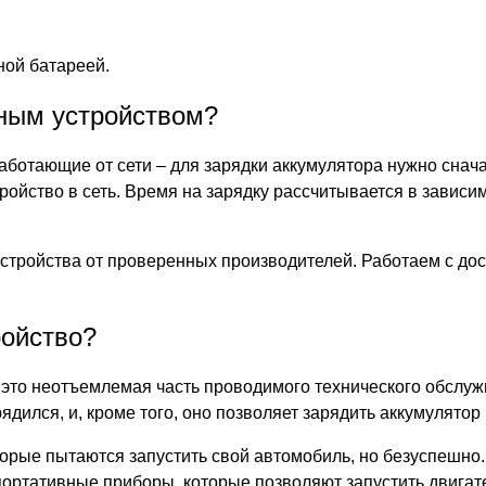
ной батареей.
дным устройством?
ботающие от сети – для зарядки аккумулятора нужно снача
ойство в сеть. Время на зарядку рассчитывается в зависи
тройства от проверенных производителей. Работаем с дос
ройство?
 это неотъемлемая часть проводимого технического обслу
ядился, и, кроме того, оно позволяет зарядить аккумулятор
торые пытаются запустить свой автомобиль, но безуспешн
портативные приборы, которые позволяют запустить двигат