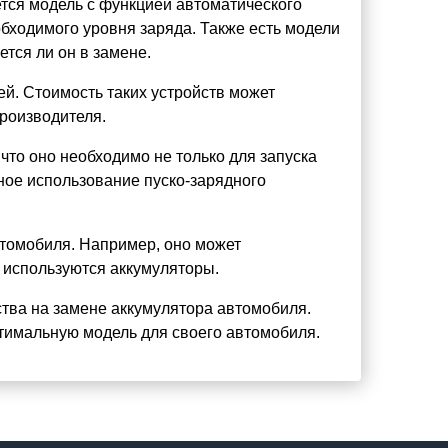
тся модель с функцией автоматического
обходимого уровня заряда. Также есть модели
ется ли он в замене.
ей. Стоимость таких устройств может
производителя.
что оно необходимо не только для запуска
ное использование пуско-зарядного
автомобиля. Например, оно может
й используются аккумуляторы.
ства на замене аккумулятора автомобиля.
птимальную модель для своего автомобиля.