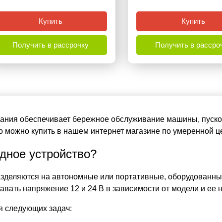
Купить
Купить
Получить в рассрочку
Получить в рассро
вания обеспечивает бережное обслуживание машины, пуско
о можно купить в нашем интернет магазине по умеренной це
ядное устройство?
азделяются на автономные или портативные, оборудованны
авать напряжение 12 и 24 В в зависимости от модели и ее н
я следующих задач: