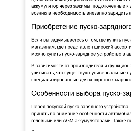
аккумулятор через зажимы, подключенные к за
возникла необходимость внезапно зарядить 
Приобретение пуско-зарядног
Если вы задумываетесь о том, где купить пу
магазинам, где представлен широкий ассорт
можно купить пуско-зарядное устройство в а
В зависимости от производителя и функцион
учитывать, что существуют универсальные п
специализированные для конкретных марок 
Особенности выбора пуско-за
Перед покупкой пуско-зарядного устройства,
принять во внимание особенности автомобиль
гелевыми или AGM-аккумуляторами. Также пол