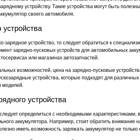
рядному устройству. Такие устройства могут быть полезны к
аккумулятор своего автомобиля.
о устройства
ско-зарядное устройство, то следует обратиться к специали
имент зарядно-пусковых устройств для автомобильных акк
втосервисах или магазинах автозапчастей.
альных возможностей, цена на зарядно-пусковые устройств
ускозарядные устройства, которые подходят для различных
и моделей.
рядного устройства
 следует определиться с необходимыми характеристиками, в
ного аккумулятора. Например, стоит обратить внимание на
езно иметь возможность заряжать аккумулятор не только от