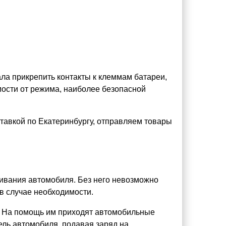
ла прикрепить контакты к клеммам батареи,
мости от режима, наиболее безопасной
тавкой по Екатеринбургу, отправляем товары
живания автомобиля. Без него невозможно
 в случае необходимости.
о. На помощь им приходят автомобильные
ель автомобиля, подавая заряд на