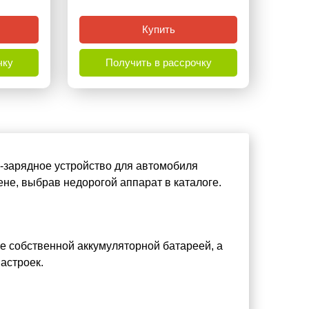
Купить
чку
Получить в рассрочку
-зарядное устройство для автомобиля
не, выбрав недорогой аппарат в каталоге.
е собственной аккумуляторной батареей, а
астроек.