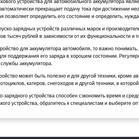
кового устройства для автомобильного аккумулятора являе
 автоматически прекращает подачу тока при достижении не
я позволяет определить его состояние и определить, нужда
пуско-зарядных устройств различных марок и производител
ков тысяч рублей в зависимости от их функциональности и 
ройство для аккумулятора автомобиля, то важно понимать, 
для поддержания его заряда в хорошем состоянии. Регуляр
 службы аккумулятора.
тройство может быть полезно и для другой техники, кроме 
отоциклов, катеров, снегоходов и другой техники, в которо
о-зарядного устройства способен сэкономить время и сред
акого устройства, обратитесь к специалистам и выберите о