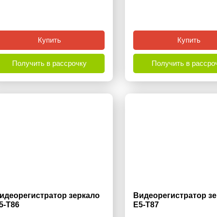
Купить
Купить
Получить в рассрочку
Получить в рассро
идеорегистратор зеркало
Видеорегистратор з
5-T86
E5-T87