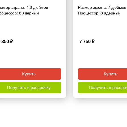
азмер экрана:
4,3 дюймов
Размер экрана:
7 дюймов
роцессор:
8 ядерный
Процессор:
8 ядерный
4 350
₽
7 750
₽
3.5
Купить
Купить
Получить в рассрочку
Получить в рассро