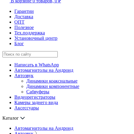
В корзине
0 товаров,
0 ₽
Гарантии
Доставка
ОПТ
Полезное
Тех.поддержка
Установочный центр
Блог
Написать в WhatsApp
Автомагнитолы на Андроид
Автозвук
Динамики коаксиальные
Динамики компонентные
Сабвуферы
Видеорегистраторы
Камеры заднего вида
Аксессуары
Каталог
Автомагнитолы на Андроид
Автозвук