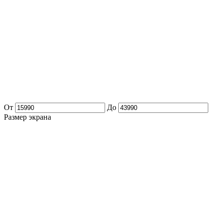
От
До
Размер экрана