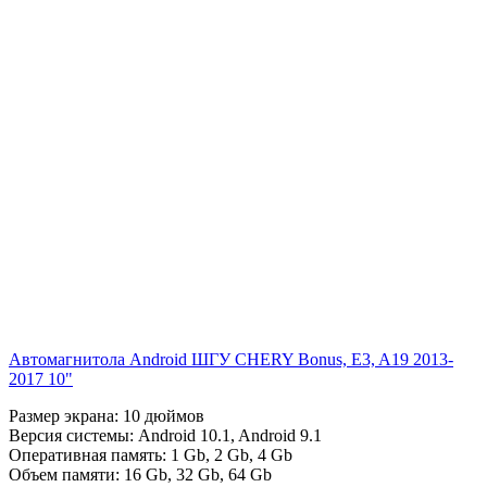
Автомагнитола Android ШГУ CHERY Bonus, E3, A19 2013-
2017 10"
Размер экрана:
10 дюймов
Версия системы:
Android 10.1
,
Android 9.1
Оперативная память:
1 Gb
,
2 Gb
,
4 Gb
Объем памяти:
16 Gb
,
32 Gb
,
64 Gb