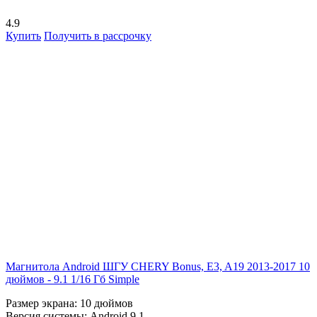
4.9
Купить
Получить в рассрочку
Магнитола Android ШГУ CHERY Bonus, E3, A19 2013-2017 10
дюймов - 9.1 1/16 Гб Simple
Размер экрана:
10 дюймов
Версия системы:
Android 9.1