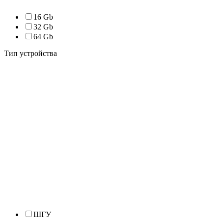
16 Gb
32 Gb
64 Gb
Тип устройства
ШГУ