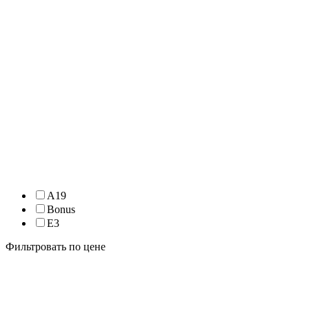
A19
Bonus
E3
Фильтровать по цене