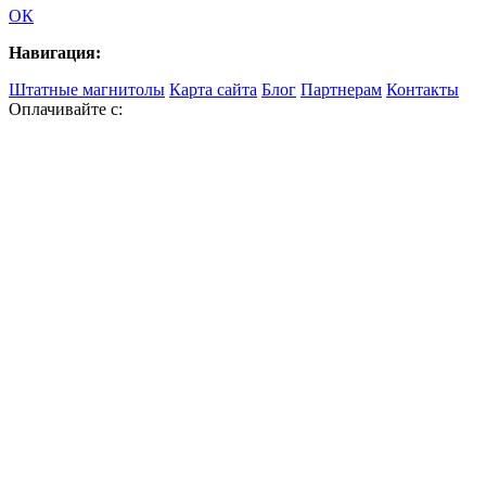
ОК
Навигация:
Штатные магнитолы
Карта сайта
Блог
Партнерам
Контакты
Оплачивайте с: