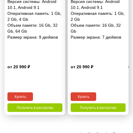
Версия системы:
Android
Версия системы:
Android
Conditioning) 9"
Conditioning / Right
10.1
,
Android 9.1
10.1
,
Android 9.1
wheel) 7“
Оперативная память:
1 Gb
,
Оперативная память:
1 Gb
,
2 Gb
,
4 Gb
2 Gb
Объем памяти:
16 Gb
,
32
Объем памяти:
16 Gb
,
32
Gb
,
64 Gb
Gb
Размер экрана:
9 дюймов
Размер экрана:
7 дюймов
от 20 990 ₽
от 20 990 ₽
3.6
Купить
Купить
Получить в рассрочку
Получить в рассрочку