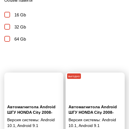
Объем памяти
16 Gb
32 Gb
64 Gb
выгодно
Автомагнитола Android
Автомагнитола Android
ШГУ HONDA City 2008-
ШГУ HONDA City 2008-
2014; Ballade 2011-2014
2014; Ballade 2011-2014
Версия системы:
Android
Версия системы:
Android
(Auto Air-Conditioning)
(Auto Air-Conditioning) 7“
10.1
,
Android 9.1
10.1
,
Android 9.1
10"