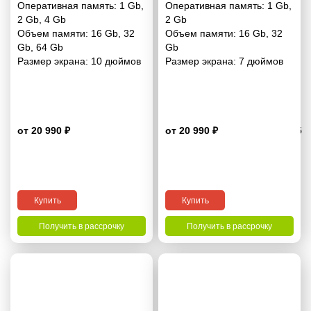
Оперативная память:
1 Gb
,
Оперативная память:
1 Gb
,
2 Gb
,
4 Gb
2 Gb
Объем памяти:
16 Gb
,
32
Объем памяти:
16 Gb
,
32
Gb
,
64 Gb
Gb
Размер экрана:
10 дюймов
Размер экрана:
7 дюймов
от 20 990 ₽
от 20 990 ₽
4.5
Купить
Купить
Получить в рассрочку
Получить в рассрочку