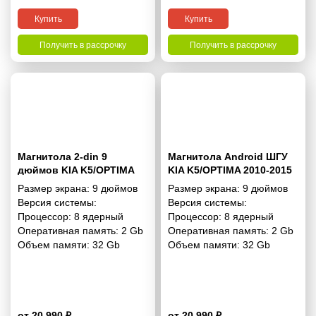
Купить
Купить
Получить в рассрочку
Получить в рассрочку
Магнитола 2-din 9
Магнитола Android ШГУ
дюймов KIA K5/OPTIMA
KIA K5/OPTIMA 2010-2015
2010-2015 - 10.1 2/32 Гб
9 дюймов - 10.1 2/32 Гб
Размер экрана:
9 дюймов
Размер экрана:
9 дюймов
Simple
Simple
Версия системы:
Версия системы:
Процессор:
8 ядерный
Процессор:
8 ядерный
Оперативная память:
2 Gb
Оперативная память:
2 Gb
Объем памяти:
32 Gb
Объем памяти:
32 Gb
от 20 990 ₽
от 20 990 ₽
4.1