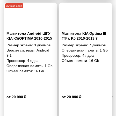
лучшая цена
Магнитола Android ШГУ
Магнитола KIA Optima III
KIA K5/OPTIMA 2010-2015
(TF), K5 2010-2013 7
9 дюймов - 9.1 1/16 Гб
дюймов - 9.1 1/16 Гб
Размер экрана:
9 дюймов
Размер экрана:
7 дюймов
Simple
Simple
Версия системы:
Android
Оперативная память:
1 Gb
9.1
Процессор:
4 ядра
Процессор:
4 ядра
Объем памяти:
16 Gb
Оперативная память:
1 Gb
Объем памяти:
16 Gb
от 20 990 ₽
от 20 990 ₽
4.9