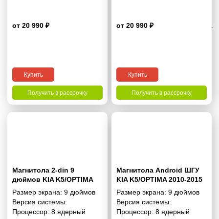
от 20 990 ₽
от 20 990 ₽
4.1
Купить
Купить
Получить в рассрочку
Получить в рассрочку
Магнитола 2-din 9
Магнитола Android ШГУ
дюймов KIA K5/OPTIMA
KIA K5/OPTIMA 2010-2015
2010-2015 - 10.1 2/32 Гб
9 дюймов - 10.1 2/32 Гб
Размер экрана:
9 дюймов
Размер экрана:
9 дюймов
Pro
Pro
Версия системы:
Версия системы:
Процессор:
8 ядерный
Процессор:
8 ядерный