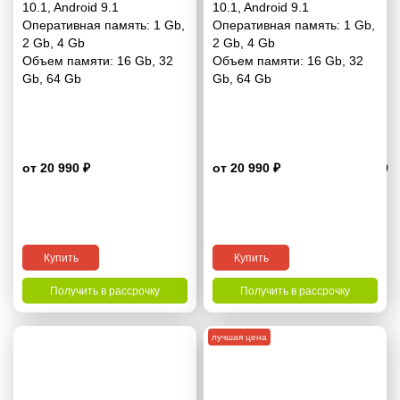
10.1
,
Android 9.1
10.1
,
Android 9.1
Оперативная память:
1 Gb
,
Оперативная память:
1 Gb
,
2 Gb
,
4 Gb
2 Gb
,
4 Gb
Объем памяти:
16 Gb
,
32
Объем памяти:
16 Gb
,
32
Gb
,
64 Gb
Gb
,
64 Gb
от 20 990 ₽
от 20 990 ₽
4.9
Купить
Купить
Получить в рассрочку
Получить в рассрочку
лучшая цена