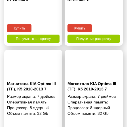
Купить
Купить
Получить в рассрочку
Получить в рассрочку
Магнитола KIA Optima III
Магнитола KIA Optima III
(TF), K5 2010-2013 7
(TF), K5 2010-2013 7
дюймов - 10.1 2/32 Гб
дюймов - 10.1 2/32 Гб Pro
Размер экрана:
7 дюймов
Размер экрана:
7 дюймов
Simple
Оперативная память:
Оперативная память:
Процессор:
8 ядерный
Процессор:
8 ядерный
Объем памяти:
32 Gb
Объем памяти:
32 Gb