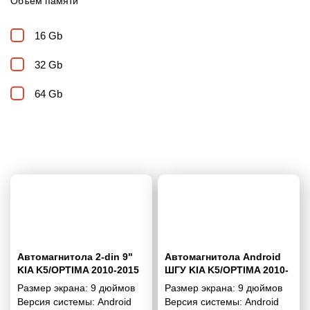
Объем памяти
16 Gb
32 Gb
64 Gb
Автомагнитола 2-din 9"
Автомагнитола Android
KIA K5/OPTIMA 2010-2015
ШГУ KIA K5/OPTIMA 2010-
2015 9"
Размер экрана:
9 дюймов
Размер экрана:
9 дюймов
Версия системы:
Android
Версия системы:
Android